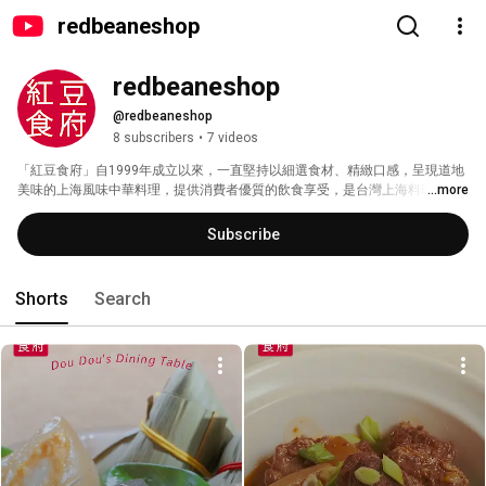
redbeaneshop
redbeaneshop
@redbeaneshop
8 subscribers
•
7 videos
「紅豆食府」自1999年成立以來，一直堅持以細選食材、精緻口感，呈現道地
美味的上海風味中華料理，提供消費者優質的飲食享受，是台灣上海料理首選
...more
品牌。 
Subscribe
Shorts
Search