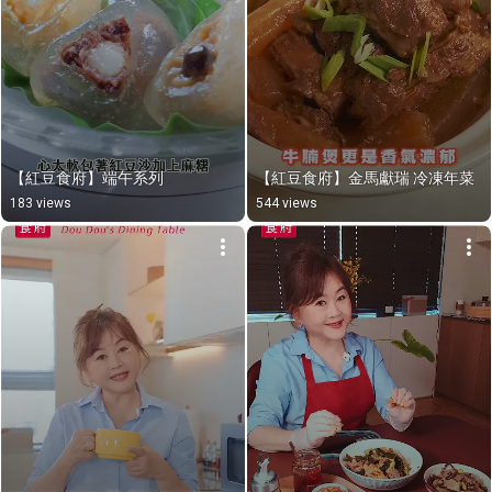
【紅豆食府】端午系列
【紅豆食府】金馬獻瑞 冷凍年菜
183 views
544 views