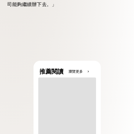
司能夠繼續辦下去。」
推薦閱讀
瀏覽更多
chevron_right