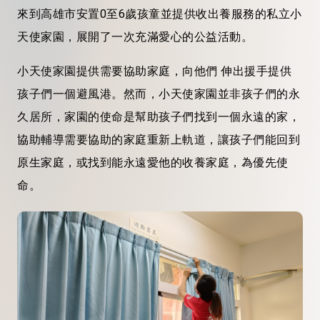
來到高雄市安置0至6歲孩童並提供收出養服務的私立小
天使家園，展開了一次充滿愛心的公益活動。
小天使家園提供需要協助家庭，向他們 伸出援手提供
孩子們一個避風港。然而，小天使家園並非孩子們的永
久居所，家園的使命是幫助孩子們找到一個永遠的家，
協助輔導需要協助的家庭重新上軌道，讓孩子們能回到
原生家庭，或找到能永遠愛他的收養家庭，為優先使
命。