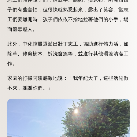
子們有些害怕，但很快就熟悉起來，露出了笑容。當志
工們要離開時，孩子們依依不捨地拉著他們的小手，場
面溫馨感人。
此外，中化控股還派出壯丁志工，協助進行體力活，如
除草、修剪樹木、拆洗窗簾等，並進行其他環境清潔工
作。
家園的打掃阿姨感激地說：「我年紀大了，這些活兒做
不來，謝謝你們。」