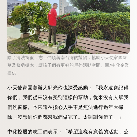
除了清洗窗簾，志工們頂著南台灣的豔陽，協助小天使家園除
草及修剪樹木，讓孩子們有更好的戶外活動空間。圖/中化企業
提供
小天使家園創辦人郭亮伶也深受感動：「我永遠會記得
你們，我們從來沒有受到這樣的幫助，從來沒有人幫我
們洗窗簾。本來還在擔心人手不足無法進行過年大掃
除，沒想到你們都幫我們做完了。太謝謝你們了。」
中化控股的志工們表示：「希望這樣有意義的活動，公