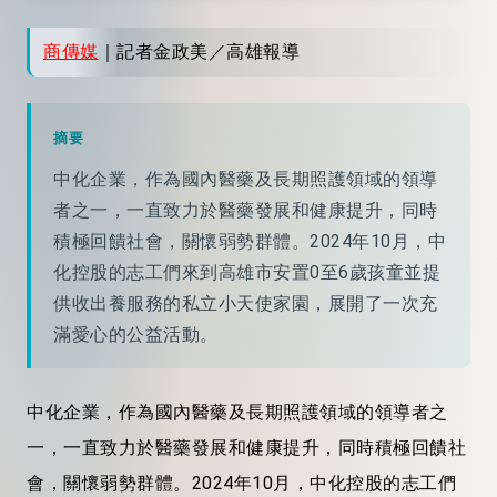
商傳媒
｜記者金政美／高雄報導
摘要
中化企業，作為國內醫藥及長期照護領域的領導
者之一，一直致力於醫藥發展和健康提升，同時
積極回饋社會，關懷弱勢群體。2024年10月，中
化控股的志工們來到高雄市安置0至6歲孩童並提
供收出養服務的私立小天使家園，展開了一次充
滿愛心的公益活動。
中化企業，作為國內醫藥及長期照護領域的領導者之
一，一直致力於醫藥發展和健康提升，同時積極回饋社
會，關懷弱勢群體。2024年10月，中化控股的志工們