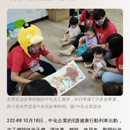
有豐富說故事經驗的中化志工夥伴，自行準備了許多故事書，
與小朋友們度過午休前故事時間。圖/中化企業提供
2024年10月18日，中化企業的E護健康行動列車出動，
志工們陪伴孩子們，講故事、餵奶、換尿布。剛開始孩