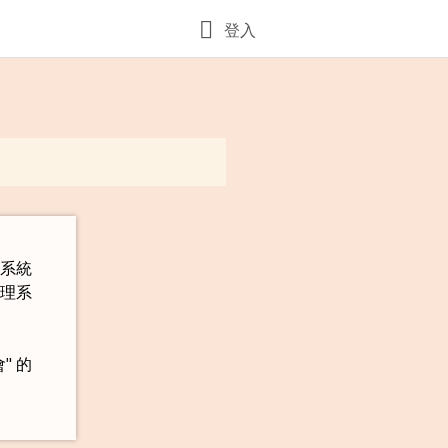
登入
理系統
管理系
" 的