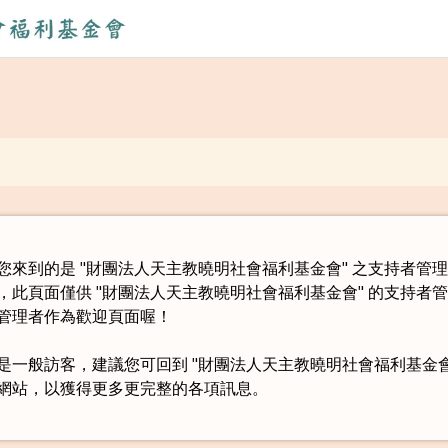
Jump to Main content
Jump to Navigation
您來到的是 "財團法人天主教曉明社會福利基金會" 之支持者管
，此頁面僅供 "財團法人天主教曉明社會福利基金會" 的支持者
管理者作為歡迎頁面喔！
是一般訪客，建議您可回到 "財團法人天主教曉明社會福利基金會
網站，以獲得更多更完整的各項訊息。