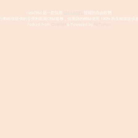
netiCRM 是一套採用
GNU AGPL
授權的自由軟體
行動科技提供的非營利組織CRM服務，你造訪的網站使用 100% 再生能源提供
Forked from
CiviCRM
& Powered by
NETivism