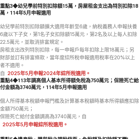
重點3◆
幼兒學前特別扣除額15萬
，房屋租金支出為特別扣除18
萬，114年5月申報適用
幼兒學前特別扣除額擴大適用年齡至6歲，納稅義務人申報扶養
6歲以下子女，第1名子女扣除額15萬元，第2名及以上每人扣除
22.5萬元，並取消排富規定。
房租支出改列特別扣除，每一申報戶每年扣除上限18萬元；另
財部並訂有排富條款，當年度綜所稅申報適用稅率在20%以上
者不適用。
自
2025年5月申報2024年綜所稅適用。
重點4◆113年調高個人基本所得額免稅為750萬元；保險死亡給
付金額為3740萬元，114年5月申報適用
個人所得基本稅額申報門檻及計算基本稅額時基本所得額應扣除
金額750萬元；
保險死亡給付金額調高為3740萬元，自
2025年5月申報綜所稅適用。