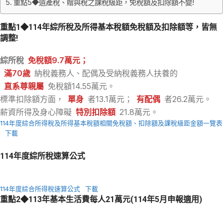
重點5◆遺產稅、贈與稅之課稅級距，免稅額及扣除額不變!
重點1◆114年綜所稅及所得基本稅額免稅額及扣除額等，皆無
調整!
綜所稅
免稅額9.7萬元；
滿70歲
納稅義務人、配偶及受納稅義務人扶養的
直系尊親屬
免稅額14.55萬元。
標準扣除額方面，
單身
者13.1萬元；
有配偶
者26.2萬元。
薪資所得及身心障礙
特別扣除額
21.8萬元。
114年度綜合所得稅及所得基本稅額相關免稅額、扣除額及課稅級距金額一覽表
下載
114年度綜所稅速算公式
114年度綜合所得稅速算公式
下載
重點2◆113年基本生活費每人21萬元(114年5月申報適用)