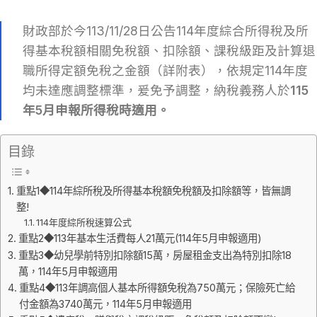
財政部於今113/11/28日公告114年度綜合所得稅及所
得基本稅額相關免稅額、扣除額、課稅級距及計算退
職所得定額免稅之金額（詳附表），依規定114年度
均未達應調整標準，爰免予調整，納稅義務人於
115
年5月申報所得稅時適用。
目錄
重點1◆114年綜所稅及所得基本稅額免稅額及扣除額等，皆無調
整!
114年度綜所稅速算公式
重點2◆113年基本生活費每人21萬元(114年5月申報適用)
重點3◆幼兒學前特別扣除額15萬，房屋租金支出為特別扣除18
萬，114年5月申報適用
重點4◆113年調高個人基本所得額免稅為750萬元；保險死亡給
付金額為3740萬元，114年5月申報適用