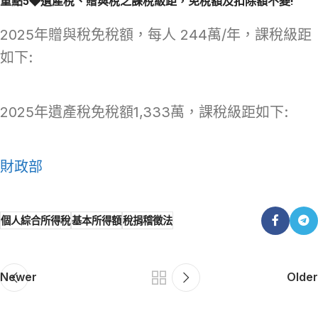
重點5◆遺產稅、贈與稅之課稅級距，免稅額及扣除額不變!
2025年贈與稅免稅額，每人 244萬/年，課稅級距
如下:
2025年遺產稅免稅額1,333萬，課稅級距如下:
財政部
個人綜合所得稅
基本所得額
稅捐稽徵法
Newer
Older