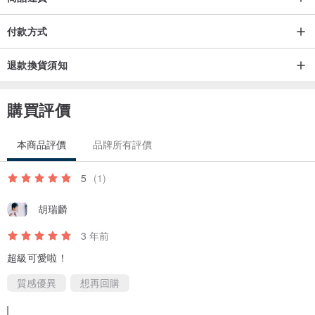
付款方式
退款換貨須知
購買評價
本商品評價
品牌所有評價
5
(1)
胡瑞麟
3 年前
超級可愛啦！
質感優異
想再回購