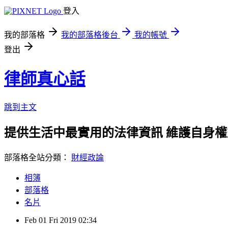
登入
我的部落格
我的部落格後台
我的帳號
登出
律師真心話
跳到主文
提供生活中最實用的法律資訊 維護自身
部落格全站分類：
財經政論
相簿
部落格
名片
Feb
01
Fri
2019
02:34