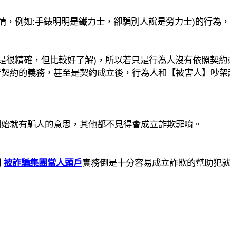
情，例如
:
手錶明明是鐵力士，卻騙別人說是勞力士
)
的行為，
是很精確，但比較好了解
)
，所以若只是行為人沒有依照契約
行契約的義務，甚至是契約成立後，行為人和【被害人】吵架
開始就有騙人的意思，其他都不見得會成立詐欺罪唷。
例
被詐騙集團當人頭戶
實務倒是十分容易成立詐欺的幫助犯