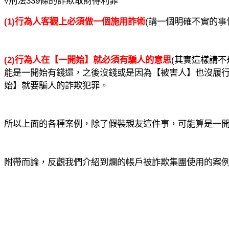
√刑法
339
條的詐欺取財得利罪
(1)
行為人客觀上必須做一個施用詐術
(
講一個明確不實的事
(2)
行為人在【一開始】就必須有騙人的意思
(
其實這樣講不
能是一開始有錢還，之後沒錢或是因為【被害人】也沒履
始】就要騙人的詐欺犯罪。
所以上面的各種案例，除了假裝親友這件事，可能算是一
附帶而論，反觀我們介紹到爛的帳戶被詐欺集團使用的案