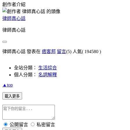
創作者介紹
律師真心話
律師真心話
律師真心話 發表在
痞客邦
留言
(5)
人氣(
194580
)
全站分類：
生活綜合
個人分類：
名詞解釋
▲top
載入更多
公開留言
私密留言