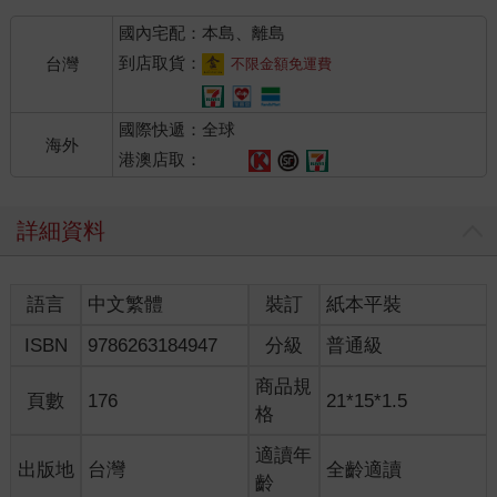
國內宅配：本島、離島
到店取貨：
台灣
不限金額免運費
國際快遞：全球
海外
港澳店取：
詳細資料
語言
中文繁體
裝訂
紙本平裝
ISBN
9786263184947
分級
普通級
商品規
頁數
176
21*15*1.5
格
適讀年
出版地
台灣
全齡適讀
齡