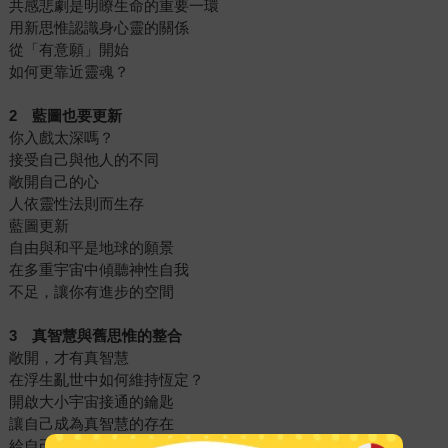
共感悲劇是明瞭生命的重要一環
用新思惟認識身心靈的關係
從「有意願」開始
如何更靠近靈魂？
2
藍圖也要更新
你入戲太深嗎？
接受自己與他人的不同
敞開自己的心
人依靈性法則而生存
藍圖更新
自由與和平是地球的願景
在多重宇宙中傾聽神性自我
不足，讓你有進步的空間
3
真智慧與舊思惟的整合
敞開，才有真智慧
在浮生亂世中如何維持恆定？
開啟大小宇宙接通的鑰匙
讓自己成為真智慧的存在
給自己的情緒反應一些空間