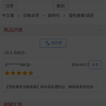
注音
級別
中文書
＞
宗教命理
＞
新時代
＞
靈性療癒/成長
商品評價
寫評價
（共
1
則好評）
分享
47********968 說：
2024-04-17
相關主題