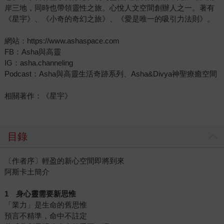
岸三地，同時也帶領靈性之旅。心悅人文空間創辦人之一。著有
《星宇》、《小奇的奇幻之旅》、《愛是唯一的吸引力法則》。
網站：https://www.ashaspace.com
FB：Asha與高靈
IG：asha.channeling
Podcast：Asha與高靈生活奇跡系列、Asha&Divya神聖療癒空間
相關著作：《星宇》
目錄
〔作者序〕輕盈的新心空間即將到來
阿斯卡土簡介
1
身心靈需要新思惟
「業力」是生命的舊思惟
預言不精準，命中不註定