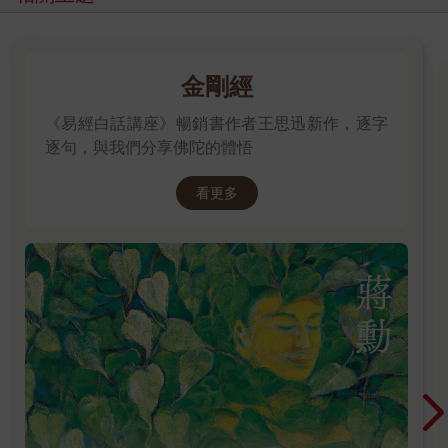
金剛經
《易經白話講座》暢銷書作者王思迅新作，逐字
逐句，與我們分享佛陀的體悟
看更多