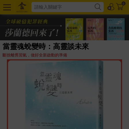
0
當靈魂蛻變時：高靈談未來
斷捨離舊習氣，做好全新啟動的準備