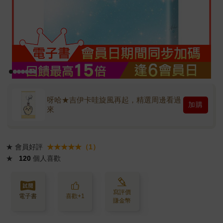
呀哈★吉伊卡哇旋風再起，精選周邊看過
加購
來
★
會員好評
★★★★★（1）
★
120
個人喜歡
寫評價
電子書
喜歡+1
賺金幣