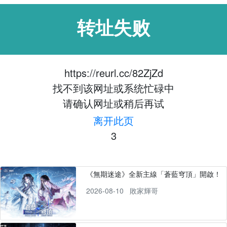
转址失败
https://reurl.cc/82ZjZd
找不到该网址或系统忙碌中
请确认网址或稍后再试
离开此页
3
《無期迷途》全新主線「蒼藍穹頂」開啟！
2026-08-10
敗家輝哥