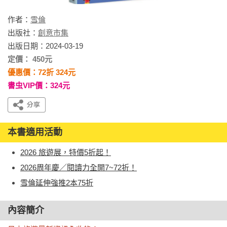
作者：
雪倫
出版社：
創意市集
出版日期：2024-03-19
定價： 450元
優惠價：72折 324元
書虫VIP價：324元
本書適用活動
2026 旅遊展，特價5折起！
2026周年慶／閱讀力全開7~72折！
雪倫延伸強推2本75折
內容簡介