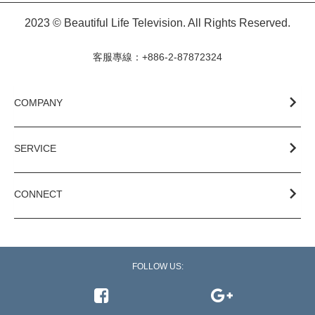
2023 © Beautiful Life Television. All Rights Reserved.
客服專線：+886-2-87872324
COMPANY
SERVICE
CONNECT
FOLLOW US:
Follow on Goo
Like on Facebook