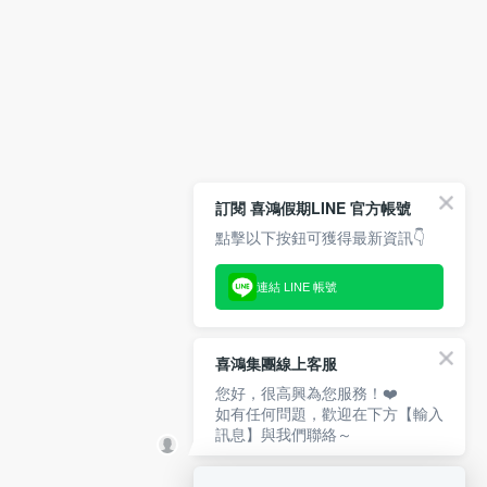
訂閱 喜鴻假期LINE 官方帳號
點擊以下按鈕可獲得最新資訊👇
連結 LINE 帳號
喜鴻集團線上客服
您好，很高興為您服務！❤️
如有任何問題，歡迎在下方【輸入
訊息】與我們聯絡～