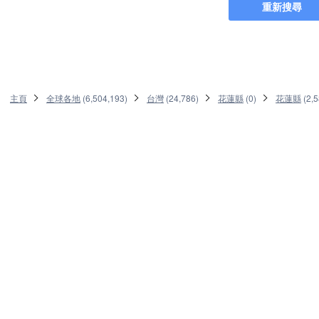
重新搜尋
主頁
全球各地
(
6,504,193
)
台灣
(
24,786
)
花蓮縣
(
0
)
花蓮縣
(
2,