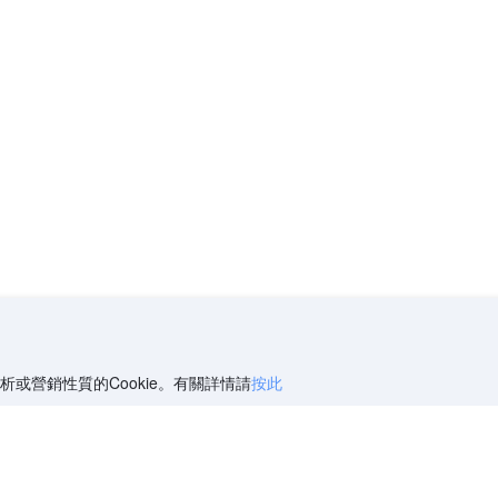
析或營銷性質的Cookie。有關詳情請
按此