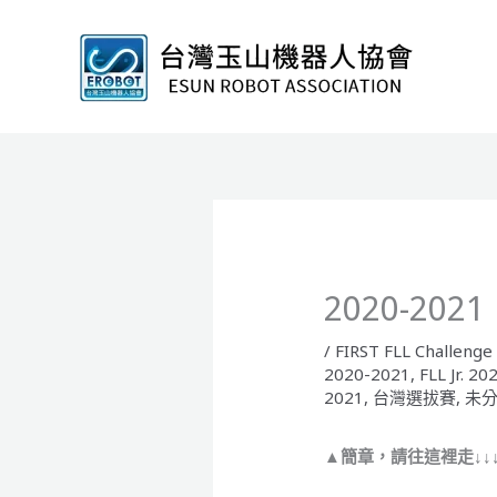
跳
至
主
要
內
容
2020-20
/
FIRST FLL Challenge
2020-2021
,
FLL Jr. 2
2021
,
台灣選拔賽
,
未
▲簡章，請往這裡走↓↓