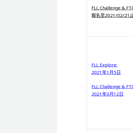
FLL Challenge & FTC
報名至2021/02/21
FLL Explore:
2021年1月5日
FLL Challenge & FTC
2021年3月12日