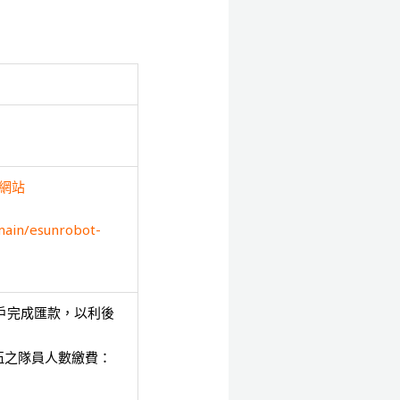
網站
main/esunrobot-
戶完成匯款，以利後
伍之隊員人數繳費：