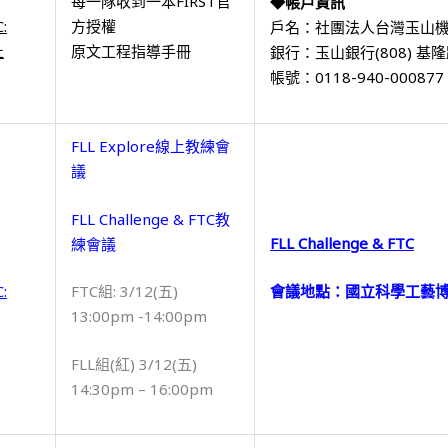
每一隊收到一本FIRST官
◆帳戶資訊
:
方授權
戶名：社團法人台灣玉山
止
原文工程指導手冊
銀行：玉山銀行(808) 基
帳號：0118-940-000877
FLL Explore線上教練會
議
FLL Challenge & FTC教
FLL Challenge & FTC
練會議
:
會議地點：國立科學工藝
FTC組: 3/12(五)
13:00pm -14:00pm
FLL組(紅) 3/12(五)
14:30pm – 16:00pm