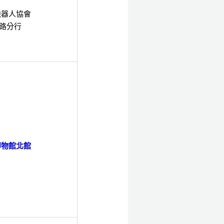
機器人協會
隆路分行
博物館北館