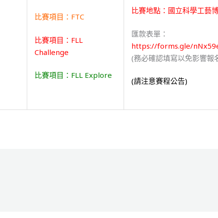
比賽地點：國立科學工藝
比賽項目：FTC
匯款表單：
比賽項目：FLL
https://forms.gle/nNx5
Challenge
(務必確認填寫以免影響報
比賽項目：FLL Explore
(請注意賽程公告)