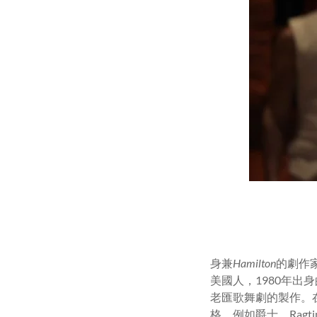
身兼
Hamilton
的劇作家
美國人，1980年出身
老匯歌舞劇的製作。在
格，例如爵士、Ragt