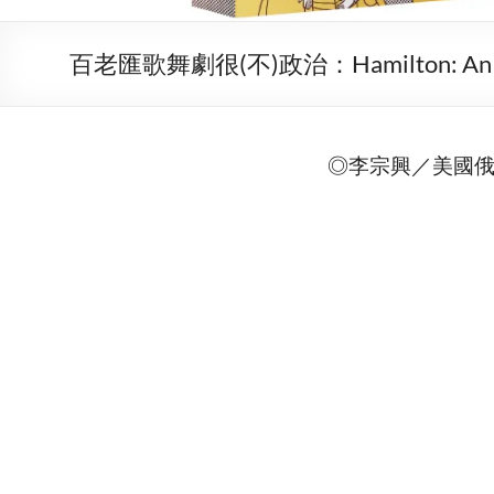
百老匯歌舞劇很(不)政治：Hamilton: An 
◎
李宗興／美國