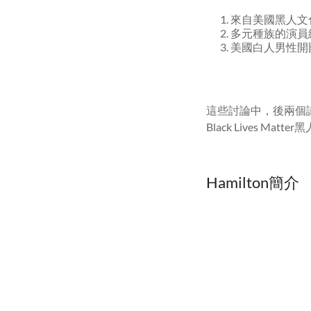
來自美國黑人文化
多元種族的演員
美國白人男性開國者
這些討論中，後兩個
Black Lives M
Hamilton簡介