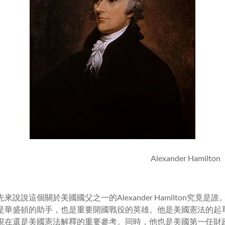
Alexander Hamil
說這個關於美國國父之一的Alexander Hamilton究竟是誰。H
是華盛頓的助手，也是重要開國戰役的英雄。他是美國憲法的起
現在還是美國憲法解釋的重要參考。同時，他也是美國第一任財