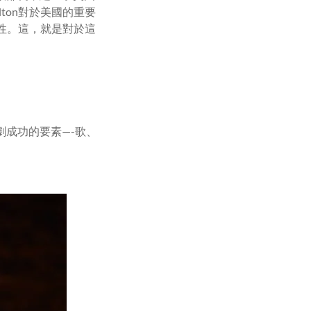
ton對於美國的重要
雜性。這，就是對於這
成功的要素—-歌、