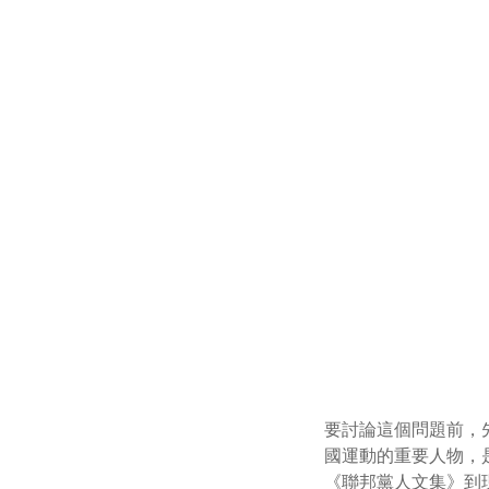
要討論這個問題前，先來說
國運動的重要人物，
《聯邦黨人文集》到