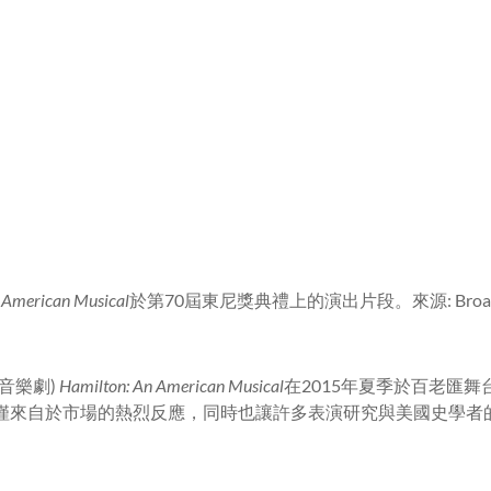
 American Musical
於第70屆東尼獎典禮上的演出片段。來源: Broadwa
音樂劇)
Hamilton: An American Musical
在2015年夏季於百老匯
僅來自於市場的熱烈反應，同時也讓許多表演研究與美國史學者