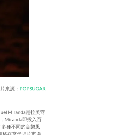
圖片來源：
POPSUGAR
l Miranda是拉美裔
Miranda即投入百
入了多種不同的音樂風
樂風格在當代唱片市場