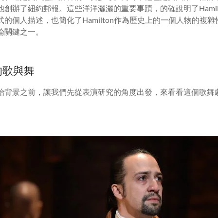
創辦了紐約郵報。這些洋洋灑灑的重要事蹟，的確說明了Hamil
的個人描述，也簡化了Hamilton作為歷史上的一個人物的複
論關鍵之一。
中的歌與舞
治背景之前，讓我們先從表演研究的角度出發，來看看這個歌舞劇