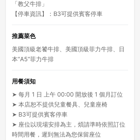
「教父牛排」
【停車資訊】：B3可提供賓客停車
推薦菜色
美國頂級老饕牛排、美國頂級菲力牛排、日
本“A5”菲力牛排
用餐須知
➤ 每月 1 日 上午 00:00 開放後 1 個月訂位
➤ 本店恕不提供兒童餐具、兒童座椅
➤ B3可提供賓客停車
➤ 座位以現場安排為主，煩請準時依照訂位
時間用餐，遲到無法為您保留座位