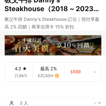
Steakhouse（2018 ~ 2023
米其林一星）
教父牛排 Danny's Steakhouse 訂位｜預付享最
高 2% 回饋｜再享信用卡 15% 折扣
4.3
★
最高
2
%
$
500
(
1,941
)
EZCASH