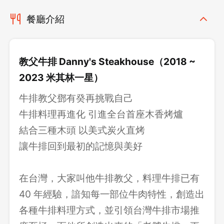
先不要
確認
餐廳介紹
教父牛排 Danny's Steakhouse（2018 ~
2023 米其林一星）
牛排教父鄧有癸再挑戰自己
牛排料理再進化 引進全台首座木香烤爐
結合三種木頭 以美式炭火直烤
讓牛排回到最初的記憶與美好
在台灣，大家叫他牛排教父，料理牛排已有
40 年經驗，諳知每一部位牛肉特性，創造出
各種牛排料理方式，並引領台灣牛排市場推