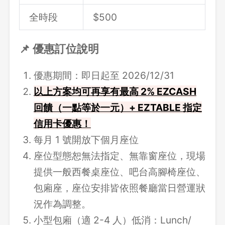
全時段
$500
📌 優惠訂位說明
優惠期間：即日起至 2026/12/31
以上方案均可再享有最高 2% EZCASH
回饋（一點等於一元）+ EZTABLE 指定
信用卡優惠！
每月 1 號開放下個月座位
座位型態恕無法指定、無靠窗座位，現場
提供一般西餐桌座位、吧台高腳椅座位、
包廂座，座位安排皆依照餐廳當日營運狀
況作為調整。
小型包廂（適 2-4 人）低消：Lunch/