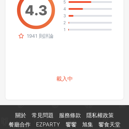
5
4
3
2
1
1941 則評論
載入中
關於
常見問題
服務條款
隱私權政策
餐廳合作
EZPARTY
饗饗
旭集
饗食天堂