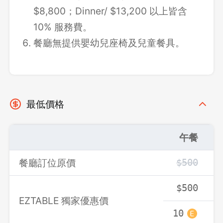
$8,800；Dinner/ $13,200 以上皆含
10% 服務費。
餐廳無提供嬰幼兒座椅及兒童餐具。
最低價格
午餐
餐廳訂位原價
$500
$500
EZTABLE 獨家優惠價
10
1