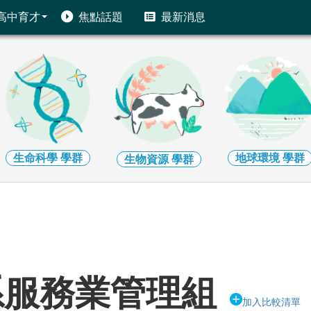
高中育才
焦點話題
最新消息
生命科學
學群
地球環境
學群
生物資源
學群
系服務業管理組
加入比較清單