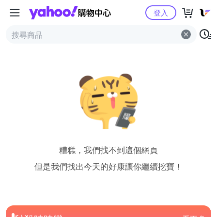
Yahoo購物中心
登入
糟糕，我們找不到這個網頁
但是我們找出今天的好康讓你繼續挖寶！