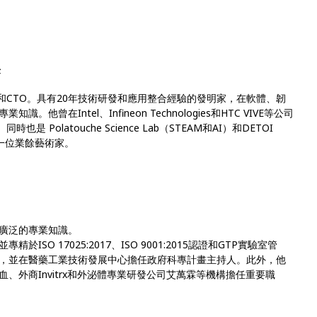
長
O和CTO。具有20年技術研發和應用整合經驗的發明家，在軟體、韌
曾在Intel、Infineon Technologies和HTC VIVE等公司
 Polatouche Science Lab（STEAM和AI）和DETOI
也是一位業餘藝術家。
廣泛的專業知識。
SO 17025:2017、ISO 9001:2015認證和GTP實驗室管
，並在醫藥工業技術發展中心擔任政府科專計畫主持人。此外，他
、外商Invitrx和外泌體專業研發公司艾萬霖等機構擔任重要職