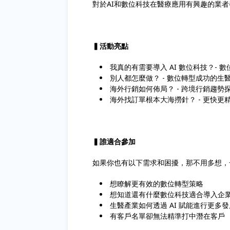
對於AI和數位科技在醫療應用有興趣的業
▍活動亮點
我真的有需要導入 AI 數位科技？-
別人都怎麼做？ - 數位轉型成功的生
海外行銷如何佈局？ - 跨境行銷趨勢
海外找訂單根本大海撈針？ - 更快更
▍誰適合參加
如果你也有以下需求和困擾，那不用多想，
想瞭解更有效的數位轉型策略
想知道還有什麼數位科技適合導入企
生醫產業如何透過 AI 賦能進行更多
有客戶名單卻無法精準打中潛在客戶