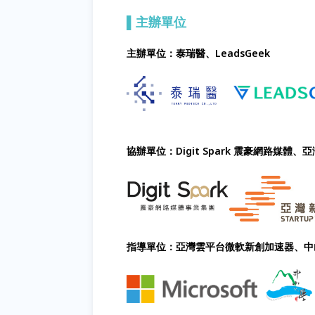
▌主辦單位
主辦單位：泰瑞醫、LeadsGeek
協辦單位：Digit Spark 震豪網路媒體、
指導單位：亞灣雲平台微軟新創加速器、中