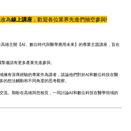
現改為
線上講座
，歡迎各位業界先進們抽空參與!
醫】將在高雄主辦【AI、數位時代與醫學應用未來】的專業主題講座，旨在
行，誠摯邀請有更多產業先進參與。
域擁有深厚經驗的專家作為講者，談論他們對於AI和數位科技在醫
多的想法觸動和不同角度的思考觀察。
交流。期盼在高雄與您相見，一同討論AI和數位科技在醫學領域的