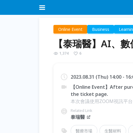
Online Event
Business
Learni
【泰瑞醫】AI、
1,374
6
2023.08.31 (Thu) 14:00 - 1
【Online Event】After purc
the ticket page.
本次會議使用ZOOM視訊平
Related Link
泰瑞醫
醫療市場
生醫材料