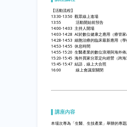
【活動流程】
13:30-13:50 觀眾線上進場
13:55 活動開始前預告
14:00-14:03 主持人開場
14:03-14:28 AI於數位健康之應用（療管
14:28-14:53 細胞治療的臨床最新應用（
14:53-14:55 休息時間
14:55-15:20 生醫產業的數位浪潮與海
15:20-15:45 海外買家分眾定向經營（跨海
15:45-15:47 結語，線上大合照
16:00 線上會議室關閉
▌
講座內容
本場次專為「生醫、生技產業」舉辦的專題