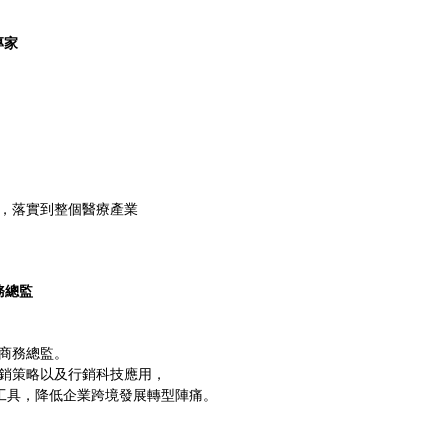
據專家
，落實到整個醫療產業
商務總監
具商務總監。
銷策略以及行銷科技應用，
數據工具，降低企業跨境發展轉型陣痛。