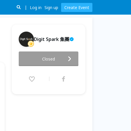
Log in
Sign up
Create Event
Digit Spark 集團
【泰瑞醫】AI、數位時代與未來
Closed
醫療應用講座
2023.08.31 (Thu) 14:00 - 16:00
(GMT+8)