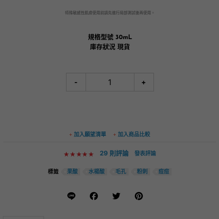
特殊敏感性肌膚使用前請先進行局部測試後再使用。
規格型號
30mL
庫存狀況
現貨
-
+
加入願望清單
加入商品比較
29 則評論
發表評論
果酸
水楊酸
毛孔
粉刺
痘痘
標籤
Line
Facebook
Twitter
Pinterest