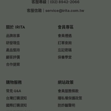
客服專線｜(02) 8942-2066
客服信箱｜service@irita.com.tw
關於 IRITA
會員專區
品牌故事
會員禮遇
研發理念
訂單查詢
產品堅持
忘記密碼
顧客評價
保養學堂
合作提案
購物服務
網站政策
常見 Q&A
會員服務條款
台灣訂購須知
隱私權保護政策
國際訂購須知
防詐騙聲明