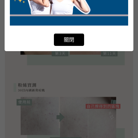
Not valid!
!
關閉