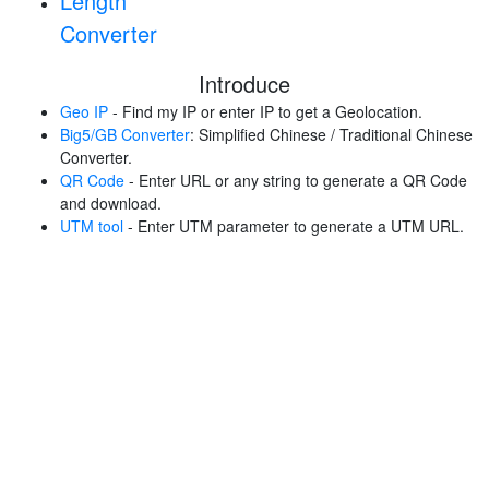
Length
Converter
Introduce
Geo IP
- Find my IP or enter IP to get a Geolocation.
Big5/GB Converter
: Simplified Chinese / Traditional Chinese
Converter.
QR Code
- Enter URL or any string to generate a QR Code
and download.
UTM tool
- Enter UTM parameter to generate a UTM URL.