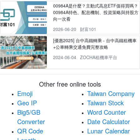
00984A是什麼？主動式高息ETF值得買嗎？
00984A特色、配息機制、投資策略與持股方
向一次看
2026-06-20
財富101
[優惠2025] 台中高鐵轉乘 - 台中高鐵租機車
+公車轉乘交通免費完整攻略
2024-06-04
ZOCHA租機車平台
Other free online tools
Emoji
Taiwan Company
Geo IP
Taiwan Stock
Big5/GB
Word Counter
Converter
Date Calculator
QR Code
Lunar Calendar