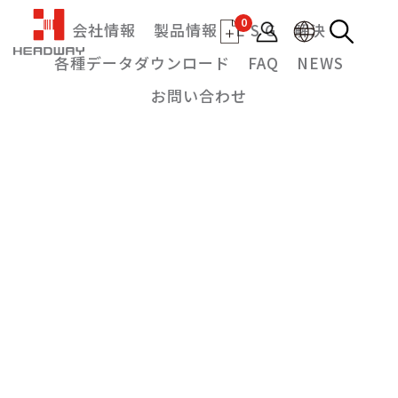
0
会社情報
製品情報
E S G
解決
各種データダウンロード
FAQ
NEWS
お問い合わせ