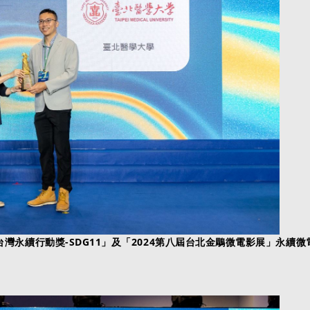
A台灣永續行動獎-SDG11」及「2024第八屆台北金鵰微電影展」永續