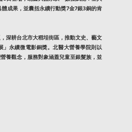
體成果，並囊括永續行動獎7金7銀3銅的肯
，深耕台北市大稻埕街區，推動文史、藝文
微電影展」永續微電影銅獎。北醫大營養學院則以
續營養觀念，服務對象涵蓋兒童至銀髮族，並