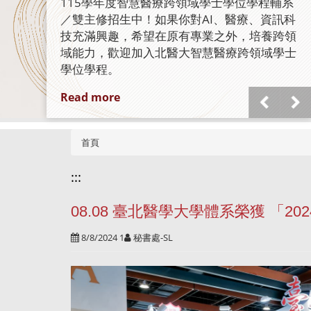
認證
臺北醫學大學體系再創里程碑！北醫附醫、萬
芳醫院與雙和醫院全數通過 HIMSS EMRAM
Stage 7 認證，成為國內少數三家醫院全數達
成國際最高電子病歷成熟度標準的醫療體系，
展現卓越智慧醫療實力。
Read more
首頁
:::
08.08 臺北醫學大學體系榮獲 「2
8/8/2024 1
秘書處-SL