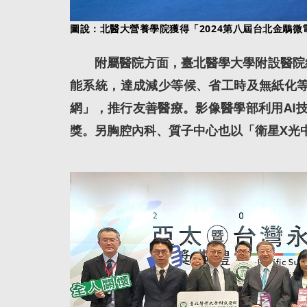
圖說：北醫大營養學院獲得「2024第八屆台北金鵰
附屬醫院方面，臺北醫學大學附設醫院結
能系統，達成減少等候、省工時及無紙化等
網」，推行友善醫療。影像醫學部利用AI技
獎。另胸腔內科、質子中心也以「衛星X光