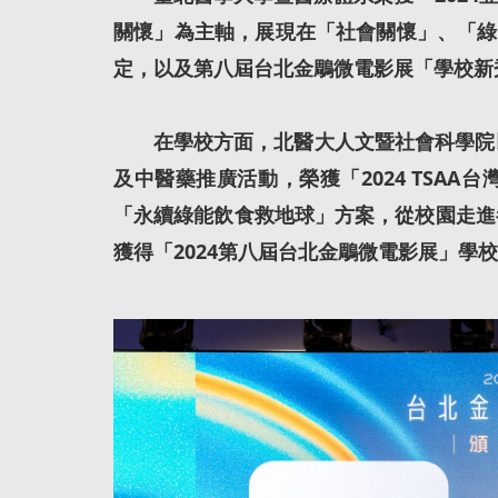
關懷」為主軸，展現在「社會關懷」、「綠
定，以及第八屆台北金鵰微電影展「學校新
在學校方面，北醫大人文暨社會科學院以
及中醫藥推廣活動，榮獲「2024 TSAA
「永續綠能飲食救地球」方案，從校園走進
獲得「2024第八屆台北金鵰微電影展」學