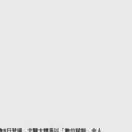
覽會8日登場，北醫大體系以「數位賦能．全人