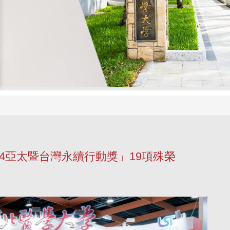
024亞太暨台灣永續行動獎」19項殊榮