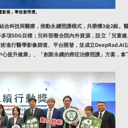
微電影展」學校新秀獎。
合科技與醫療，推動永續照護模式，共榮獲3金2銀。醫
多項SDG目標；兒科部整合院內外資源，設立「兒童
術進行醫學影像篩查、平台開發，並成立DeepRad.AI
中心提升健康」、「創新永續的癌症治療照護」方案，拿