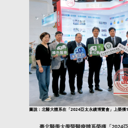
圖說：北醫大體系在「2024亞太永續博覽會」上榮獲
臺北醫學大學暨醫療體系榮獲「2024亞太