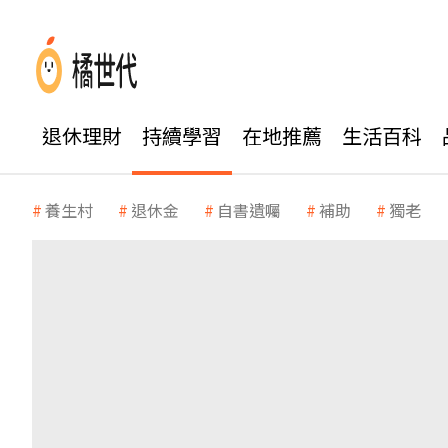
退休理財
持續學習
在地推薦
生活百科
養生村
退休金
自書遺囑
補助
獨老