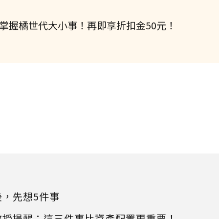
即掌握橘世代大小事！再即享折扣金50元！
，先想5件事
教授提醒：這三件事比資產配置更重要！