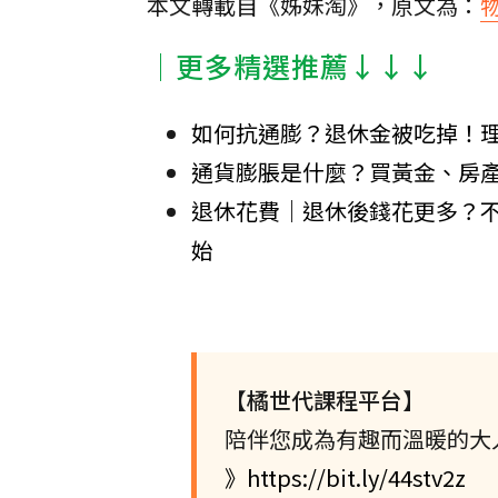
本文轉載自《姊妹淘》，原文為：
│更多精選推薦↓↓↓
如何抗通膨？退休金被吃掉！理
通貨膨脹是什麼？買黃金、房產
退休花費｜退休後錢花更多？
始
【橘世代課程平台】
陪伴您成為有趣而溫暖的大
》https://bit.ly/44stv2z