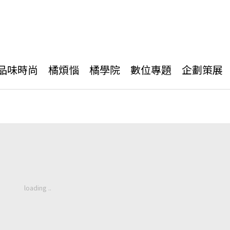
品味時尚
橘煩惱
橘學院
數位專題
企劃策展