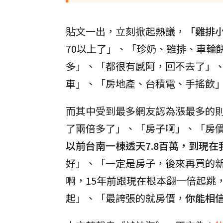
貼文一出，立刻掀起熱議，
「雞排小
70以上了」、「珍奶、雞排、車輪
多」、「都很有感阿，回不去了」
車」、「房地產、台積電、手搖飲
而其中受到最多網友認為漲最多的
了兩倍多了」、「房子啊」、「房
以前台南一棟透天7.8百萬，到現在
好」、「一定是房子，後來再買的
啊，15年前跟現在根本翻一倍起跳
起」、「最誇張的就房價，
你能相信