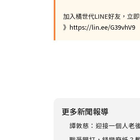
加入橘世代LINE好友，立
》https://lin.ee/G39vhV9
更多新聞報導
譚敦慈：迎接一個人老後
戰爭開打，錢變廢紙？