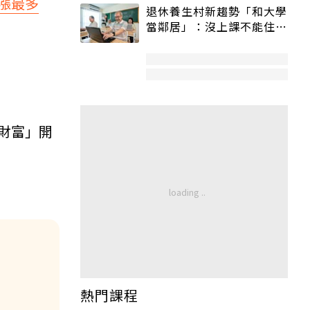
漲最多
退休養生村新趨勢「和大學
當鄰居」：沒上課不能住、
宿舍變養老房
財富」開
！
熱門課程