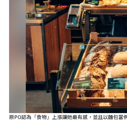
原PO認為「食物」上漲讓她最有感，並且以麵包當例子。