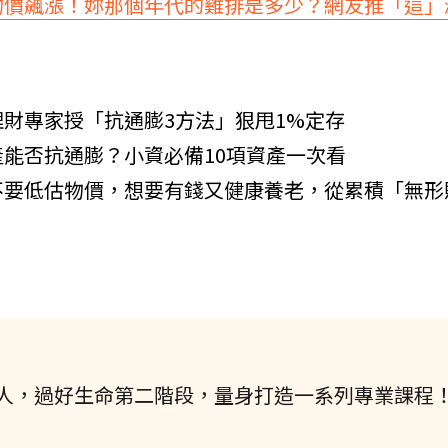
物價飆漲！妳那個年代的雞排是多少？網友推「這」
財專家授「抗通膨3方法」狠甩1%定存
能否抗通膨？小資必備10項資產一次看
不要低估物價，想要有錢又健康養老，從累積「無形
人，過好生命第二階段，量身打造一系列專業課程