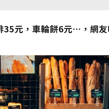
35元，車輪餅6元…，網友