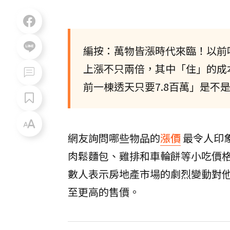
編按：萬物皆漲時代來臨！以前
上漲不只兩倍，其中「住」的成
前一棟透天只要7.8百萬」是不
網友詢問哪些物品的
漲價
最令人印
肉鬆麵包、雞排和車輪餅等小吃價
數人表示房地產市場的劇烈變動對
至更高的售價。