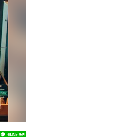
用LINE傳送