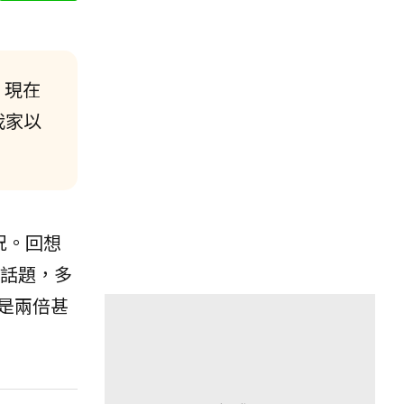
，現在
我家以
況。回想
話題，多
是兩倍甚