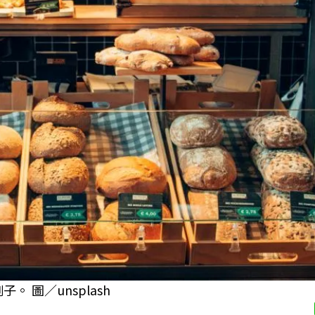
 圖／unsplash