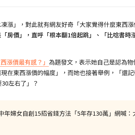
水凍漲」，對此就有網友好奇「大家覺得什麼東西漲
是「房價」，直呼「根本翻1倍起跳」、「比唸書時
東西漲價最有感？」
為題發文，表示她自己是認為物
應現在東西漲價的幅度」，而她也接著舉例，「還記
30左右了」？
年婦女自創15招省錢方法「5年存130萬」網喊：