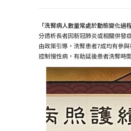
「洗腎病人數量常處於動態變化過
分透析長者因新冠肺炎或相關併發
由政策引導，洗腎患者7成均有參
控制慢性病，有助延後患者洗腎時