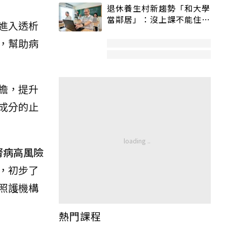
退休養生村新趨勢「和大學
當鄰居」：沒上課不能住、
人進入透析
宿舍變養老房
，幫助病
擔，提升
成分的止
腎病高風險
，初步了
照護機構
熱門課程