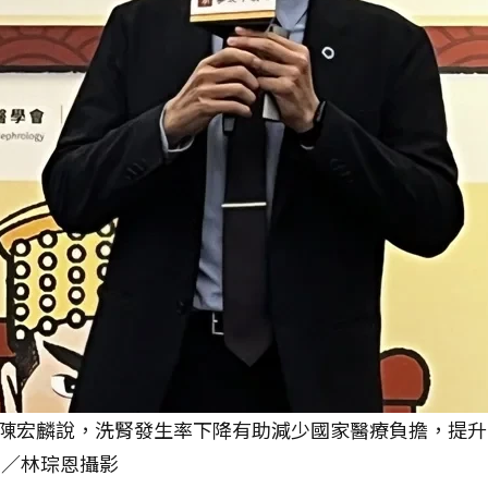
陳宏麟說，洗腎發生率下降有助減少國家醫療負擔，提升
圖／林琮恩攝影