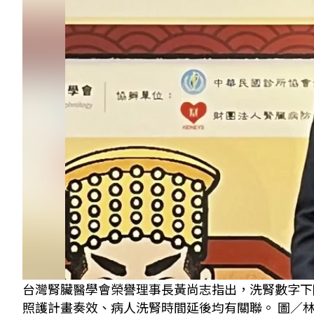
台灣腎臟醫學會榮譽理事長黃尚志指出，洗腎數字下
照護計畫奏效、病人洗腎時間延後均有關聯。 圖／