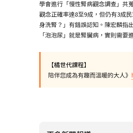
學會進行「慢性腎病觀念調查」共蒐
觀念正確率達8至9成，但仍有3成
身洗腎？」有錯誤認知。陳宏麟指
「泡泡尿」就是腎臟病，實則需要進
【橘世代課程】
陪伴您成為有趣而溫暖的大人》