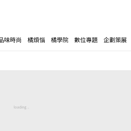
品味時尚
橘煩惱
橘學院
數位專題
企劃策展