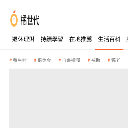
退休理財
持續學習
在地推薦
生活百科
養生村
退休金
自書遺囑
補助
獨老