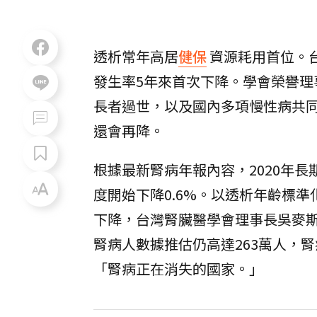
透析常年高居
健保
資源耗用首位。台
發生率5年來首次下降。學會榮譽
長者過世，以及國內多項慢性病共
還會再降。
根據最新腎病年報內容，2020年長
度開始下降0.6%。以透析年齡標準
下降，台灣腎臟醫學會理事長吳麥
腎病人數據推估仍高達263萬人，
「腎病正在消失的國家。」