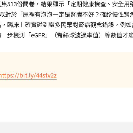
集513份問卷，結果顯示「定期健康檢查、安全用
民眾對於「尿裡有泡泡一定是腎臟不好？確診慢性腎
出，臨床上確實碰到蠻多民眾對腎病觀念錯誤，例如
一步檢測「eGFR」（腎絲球濾過率值）等數值才
https://bit.ly/44stv2z