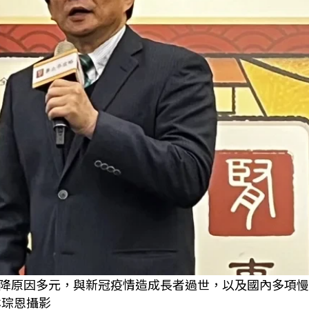
降原因多元，與新冠疫情造成長者過世，以及國內多項慢
林琮恩攝影