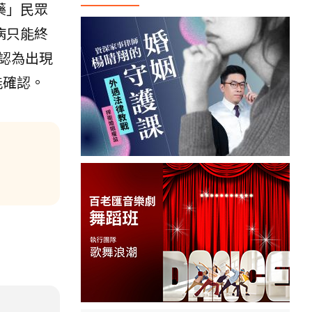
藥」民眾
病只能終
認為出現
能確認。