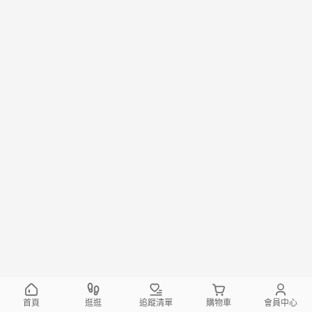
首頁
逛逛
追蹤清單
購物車
會員中心