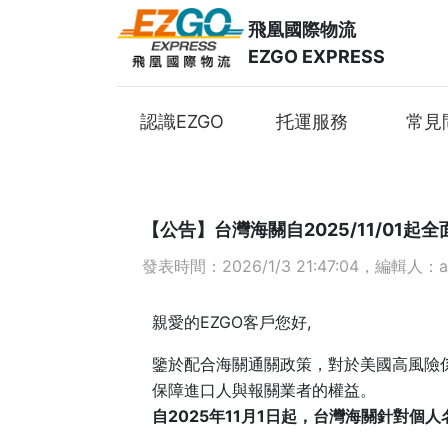
飛凰國際物流
EZGO EXPRESS
認識EZGO
托運服務
常見
【公告】台灣海關自2025/11/01
發表時間：2026/1/3 21:47:04，編輯人：ak
親愛的EZGO客戶您好,
鑒於配合海關通關政策，對於美國高風險係
保障進口人與報關業者的權益。
自2025年11月1日起，台灣海關針對