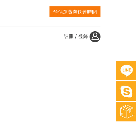
預估運費與送達時間
註冊
/
登錄