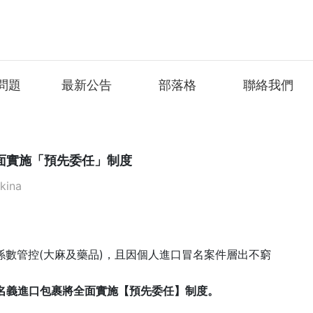
問題
最新公告
部落格
聯絡我們
起全面實施「預先委任」制度
ina
數管控(大麻及藥品)，且因個人進口冒名案件層出不窮
個人名義進口包裹將全面實施【預先委任】制度。