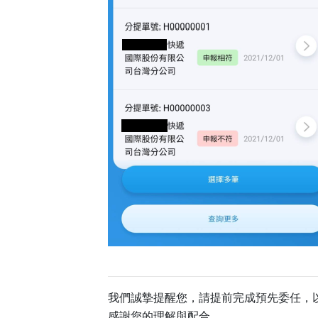
我們誠摯提醒您，請提前完成預先委任，
感謝您的理解與配合