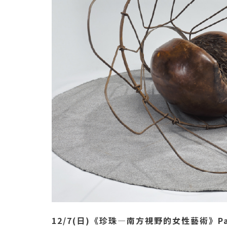
12/7(日)《珍珠—南方視野的女性藝術》Par