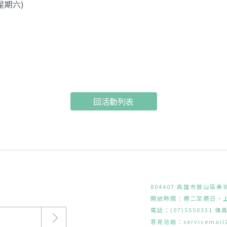
(星期六)
回活動列表
804407 高雄市鼓山區美
開放時間：週二至週日，上午
電話：(07)5550331 傳真
意見信箱：
servicemai