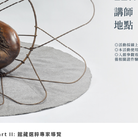
t II: 館藏選粹專家導覽