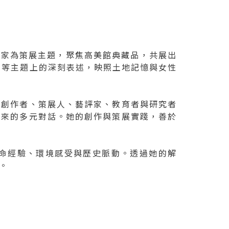
藝術家為策展主題，聚焦高美館典藏品，共展出
態等主題上的深刻表述，映照土地記憶與女性
兼創作者、策展人、藝評家、教育者與研究者
帶來的多元對話。她的創作與策展實踐，善於
命經驗、環境感受與歷史脈動。透過她的解
。