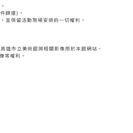
推。
件歸還)。
理，並保留活動現場安排的一切權利。
意高雄市立美術館將相關影像用於本館網站、
像等權利。