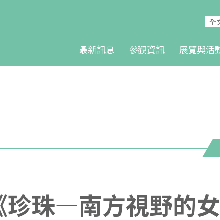
最新訊息
參觀資訊
展覽與活
:30《珍珠—南方視野的