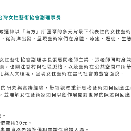
台灣女性藝術協會副理事長
I: 館藏選粹以「南方」所匯聚的多元背景下代表性的女性
品。從海洋出發，呈現藝術家們在身體、療癒、遷徙、生
女性藝術協會副理事長張惠蘭老師主講。張老師同時身
廣，也關注眷村與社區脈絡，以及藝術在公共空間中所
化與人文環境，呈現女性藝術在當代社會的豐富面貌。
積的研究與實務經驗，帶領觀眾重新思考藝術如何回應生
，並理解女性藝術家如何以創作展開對世界的陳述與回應
限。
借費用30元。
優惠票資格者請準備相關證件驗證入場。