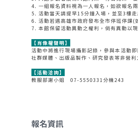
4. 一組報名資料視為一人報名，如欲報名
5. 活動當天請提早15分鐘入場，並至3
6. 活動若遇高雄市政府發布全市停班停課
7. 本館保留活動異動之權利，倘有異動以
【肖像權聲明】
活動中將進行現場攝影記錄，參與本活動即
社群媒體、出版品製作、研究發表等非營利
【活動洽詢】
教服部謝小姐 07-5550331分機243
報名資訊