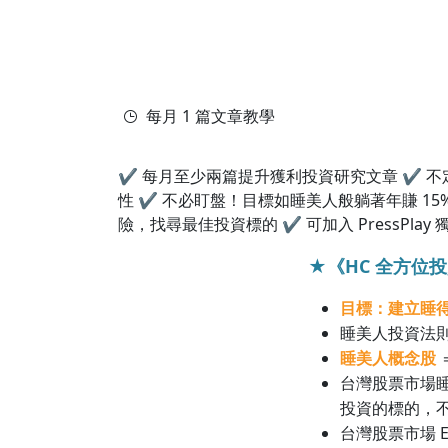
每月 1 篇文章教學
✔ 每月至少兩篇提升獲利投資研究文章 ✔ 
性 ✔ 不必盯盤！目標如睡美人般躺著年賺 15
險，找尋最佳投資標的 ✔ 可加入 PressPl
★《HC 全方位
目標：建立睡得
睡美人投資法則
睡美人概念股
台灣股票市場
投資的標的，
台灣股票市場 E