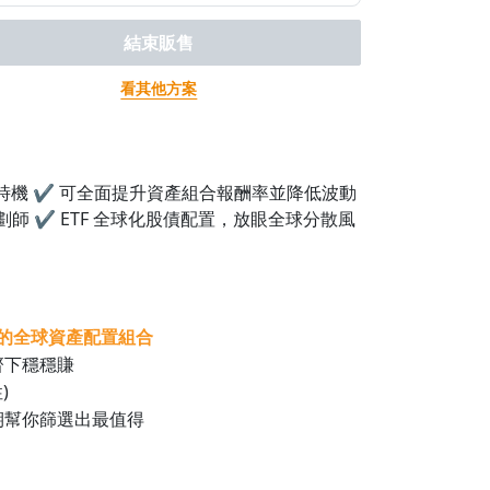
結束販售
看其他方案
時機 ✔ 可全面提升資產組合報酬率並降低波動
師 ✔ ETF 全球化股債配置，放眼全球分散風
 的全球資產配置組合
管齊下穩穩賺
)
期幫你篩選出最值得