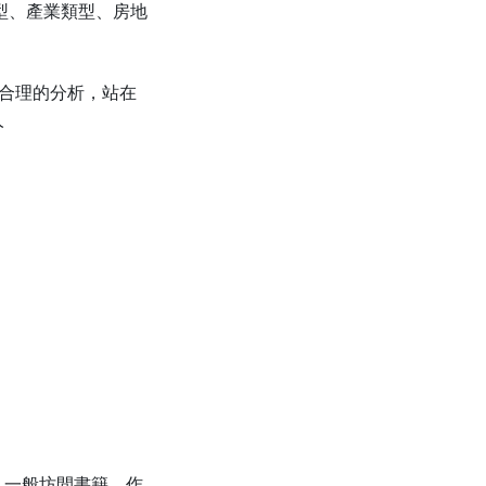
區型、產業類型、房地
合理的分析，站在
人
。一般坊間書籍，作