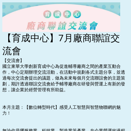
【育成中心】7月廠商聯誼交
流會
【交流會】
國立東華大學創新育成中心為促進輔導廠商之間的產業互動合
作，中心定期辦理交流活動，在活動中規劃各式主題分享，並透
過每次交流會提出的議題，做為未來每個月交流聯誼會的主題策
劃，期許透過聯誼交流會給予輔導廠商在研發與營運上有新的發
想，讓企業於經營管理有所助益。
本月主題：【數位轉型時代】感受人工智慧與智慧物聯網的魅
力！
無論你是哪服務業、科技業、製造業等產業，在企業營運的過程