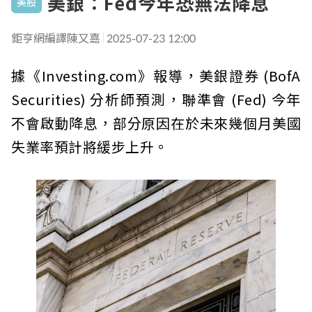
美銀：Fed今年恐無法降息
美股
鉅亨網編譯陳又嘉
2025-07-23 12:00
據《Investing.com》報導，美銀證券 (BofA
Securities) 分析師預測，聯準會 (Fed) 今年
不會啟動降息，部分原因在於未來幾個月美國
失業率預計將緩步上升。