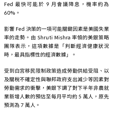
Fed 最快可能於 9 月會議降息，機率約為
60%。
影響 Fed 決策的一項可能關鍵因素是美國失業
率的走勢。由 Shruti Mishra 率領的美銀策略
團隊表示，這項數據是「判斷經濟健康狀況
時，最具指標性的經濟數據」。
受到白宮移民限制政策造成勞動供給受阻、以
及關稅不確定性與聯邦政府支出減少等因素對
勞動需求的衝擊，美銀下調了對下半年非農就
業新增人數的預估至每月平均約 5 萬人，原先
預測為 7 萬人。