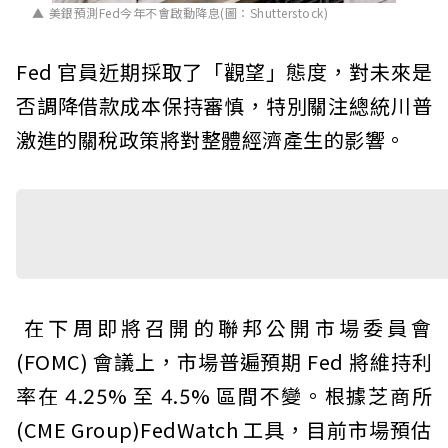
美銀預測Fed今年不會啟動降息(圖：Shutterstock)
Fed 官員近期採取了「觀望」態度，對未來是
否調降借款成本保持審慎，特別關注總統川普
激進的關稅政策將對整體經濟產生的影響。
在下周即將召開的聯邦公開市場委員會
(FOMC) 會議上，市場普遍預期 Fed 將維持利
率在 4.25% 至 4.5% 區間不變。根據芝商所
(CME Group)FedWatch 工具，目前市場預估