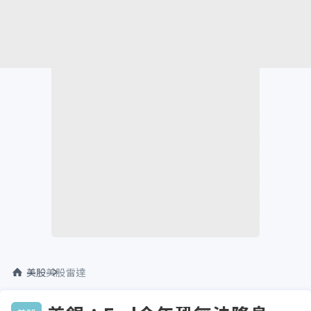
美股
美股雷達