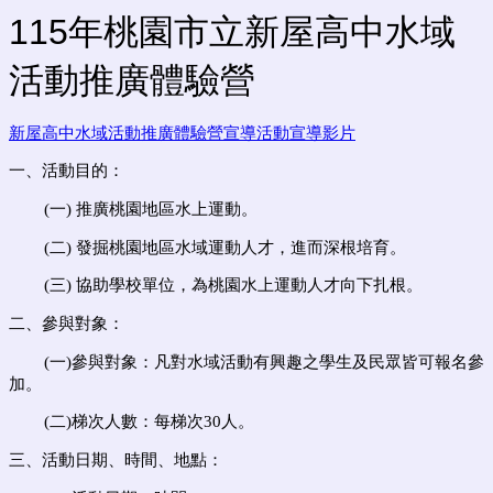
115年桃園市立新屋高中水域
活動推廣體驗營
新屋高中水域活動推廣體驗營宣導活動宣導影片
一、活動目的：
(一)
推廣桃園地區水上運動。
(二)
發掘桃園地區水域運動人才，進而深根培育。
(三)
協助學校單位，為桃園水上運動人才向下扎根。
二、參與對象：
(一)
參與對象：
凡對水域活動有興趣之學生及民眾皆可報名參
加。
(二)
梯次人數：每梯次
30
人。
三、
活動日期、時間、地點：