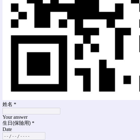
姓名
*
Your answer
生日(保險用)
*
Date