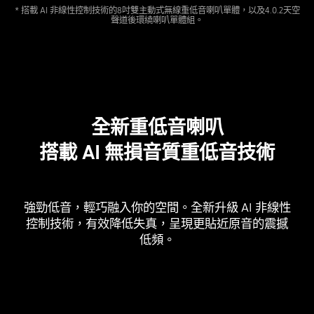
* 搭載 AI 非線性控制技術的8吋雙主動式無線重低音喇叭單體，以及4.0.2天空
聲道後環繞喇叭單體組。
全新重低音喇叭
搭載 AI 無損音質重低音技術
強勁低音，輕巧融入你的空間。全新升級 AI 非線性
控制技術，有效降低失真，呈現更貼近原音的震撼
低頻。