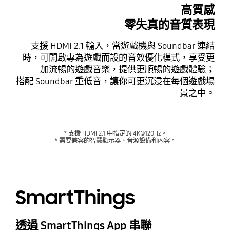
高質感
零失真的音質表現
支援 HDMI 2.1 輸入，當遊戲機與 Soundbar 連結
時，可開啟專為遊戲而設的音效優化模式，享受更
加流暢的遊戲音樂，提供更順暢的遊戲體驗；
搭配 Soundbar 重低音，讓你可更沉浸在每個遊戲場
景之中。
* 支援 HDMI 2.1 中指定的 4K@120Hz。
* 需要兼容的智慧顯示器、音源設備和內容。
SmartThings
透過 SmartThings App 串聯