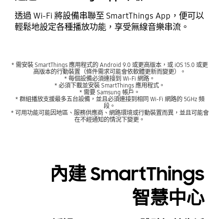
透過 Wi-Fi 將設備串聯至 SmartThings App，便可以
輕鬆地設定各種播放功能，享受無線音樂串流。
* 需安裝 SmartThings 應用程式的 Android 9.0 或更高版本，或 iOS 15.0 或更
高版本的行動裝置（條件需求可能會依軟體更新而變更）。
* 每個設備必須連接到 Wi-Fi 網路。
* 必須下載並安裝 SmartThings 應用程式。
* 需要 Samsung 帳戶。
* 群組播放支援最多五台設備，並且必須連接到相同 Wi-Fi 網路的 5GHz 頻
段。
* 可用功能可能因地區、服務供應商、網路環境或行動裝置而異，並且可能會
在不經通知的情況下變更。
內建 SmartThings
智慧中心