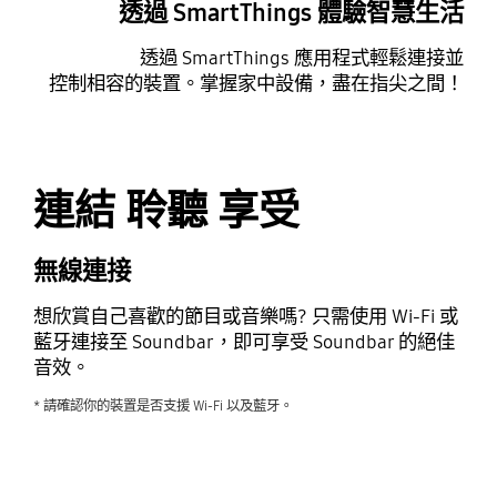
透過 SmartThings 體驗智慧生活
透過 SmartThings 應用程式輕鬆連接並
控制相容的裝置。掌握家中設備，盡在指尖之間！
Playing video
連結 聆聽 享受
無線連接
想欣賞自己喜歡的節目或音樂嗎? 只需使用 Wi-Fi 或
藍牙連接至 Soundbar，即可享受 Soundbar 的絕佳
音效。
* 請確認你的裝置是否支援 Wi-Fi 以及藍牙。