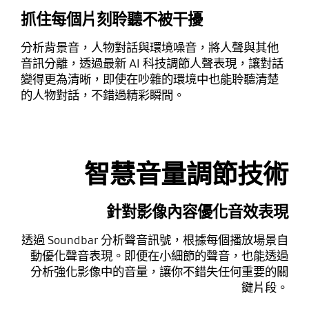
抓住每個片刻聆聽不被干擾
分析背景音，人物對話與環境噪音，將人聲與其他
音訊分離，透過最新 AI 科技調節人聲表現，讓對話
變得更為清晰，即使在吵雜的環境中也能聆聽清楚
的人物對話，不錯過精彩瞬間。
Playing video
智慧音量調節技術
針對影像內容優化音效表現
透過 Soundbar 分析聲音訊號，根據每個播放場景自
動優化聲音表現。即便在小細節的聲音，也能透過
分析強化影像中的音量，讓你不錯失任何重要的關
鍵片段。
Playing video