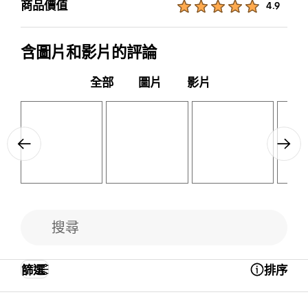
商品價值
4.9
含圖片和影片的評論
全部
圖片
影片
Layer popup open
Layer popup open
Layer popup open
Layer popup open
Previous
Next
篩選
排序
Open Tooltip Layer