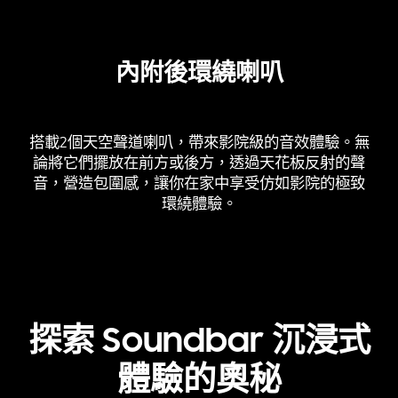
內附後環繞喇叭
搭載2個天空聲道喇叭，帶來影院級的音效體驗。無
論將它們擺放在前方或後方，透過天花板反射的聲
音，營造包圍感，讓你在家中享受仿如影院的極致
環繞體驗。
探索 Soundbar 沉浸式
體驗的奧秘