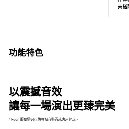
在尋
美搭
功能特色
以震撼音效
讓每一場演出更臻完美
* Roon 服務需另行購買相容裝置或應用程式。