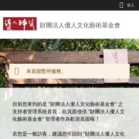
Jump to Main content
Jump to Navigation
登入
財團法人優人文化藝術基金會
本頁面暫停服務。
警告訊息
目前您來到的是 "財團法人優人文化藝術基金會" 之
支持者管理系統首頁，此頁面僅供 "財團法人優人文
化藝術基金會" 管理者作為歡迎頁面喔！
若您是一般訪客，建議您可回到 "財團法人優人文化