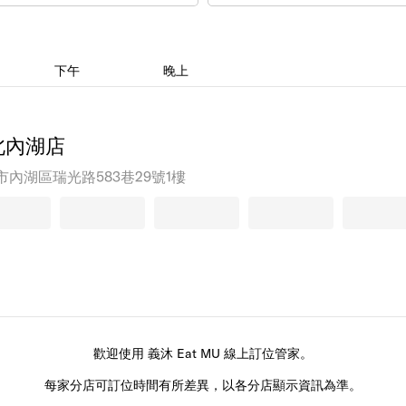
下午
晚上
北內湖店
市內湖區瑞光路583巷29號1樓
歡迎使用 義沐 Eat MU 線上訂位管家。
每家分店可訂位時間有所差異，以各分店顯示資訊為準。