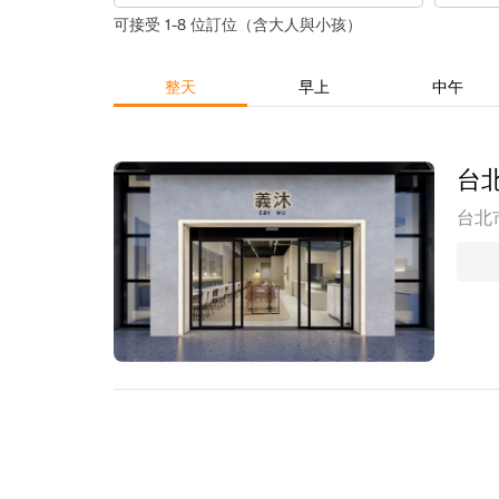
可接受 1-8 位訂位（含大人與小孩）
整天
早上
中午
台
台北