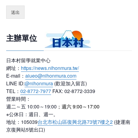
送出
主辦單位
日本村留學就業中心
網址：
https://news.nihonmura.tw/
E-mail：
aiueo@nihonmura.com
LINE ID:
@nihonmura
(歡迎加入留言)
TEL：
02-8772-7977
FAX: 02-8772-3339
營業時間：
週二～五 10:00～19:00
；
週六 9:00～17:00
※公休日：週日、週一。
地址：105039
台北市松山區復興北路73號7樓之2
(捷運南
京復興站5號出口)