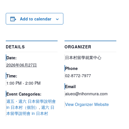
Add to calendar
DETAILS
ORGANIZER
日本村留學就業中心
Date:
2026年06月27日
Phone
02-8772-7977
Time:
1:00 PM - 2:00 PM
Email
aiueo@nihonmura.com
Event Categories:
週五・週六 日本留學說明會
View Organizer Website
in 日本村（個別）
,
週六 日
本留學說明會 in 日本村