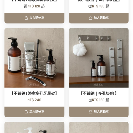
從
NT$ 120
起
從
NT$ 180
起
加入購物車
加入購物車
【不鏽鋼 | 浴室多孔牙刷架】
【不鏽鋼｜多孔掛鉤 】
NT$ 240
從
NT$ 120
起
加入購物車
加入購物車