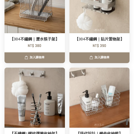
【304不鏽鋼｜瀝水筷子架】
【304不鏽鋼｜貼片置物架】
NT$ 380
NT$ 390
加入購物車
加入購物車
【不鏽鋼 | 螺紋彈簧收納架】
【現代設計｜鐵件收納籃】