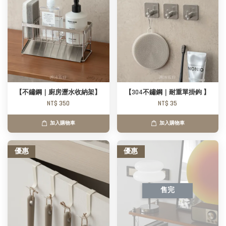
【不鏽鋼｜廚房瀝水收納架】
【304不鏽鋼｜耐重單掛鉤 】
NT$ 350
NT$ 35
加入購物車
加入購物車
優惠
優惠
售完