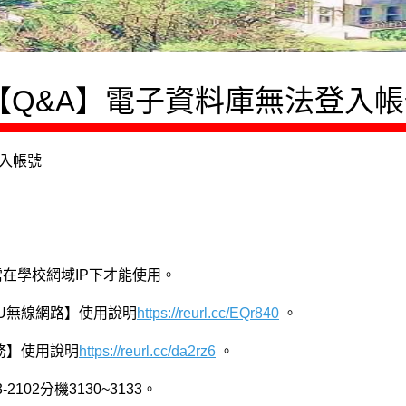
【Q&A】電子資料庫無法登入帳
登入帳號
需在學校網域IP下才能使用。
FU無線網路】使用說明
https://reurl.cc/EQr840
。
務】使用說明
https://reurl.cc/da2rz6
。
102分機3130~3133。