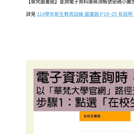
【華梵圖書館】查詢電子資料庫無須帳號密碼小撇
詳見
114學年新生教育訓練-圖書館 P19~25 有說明