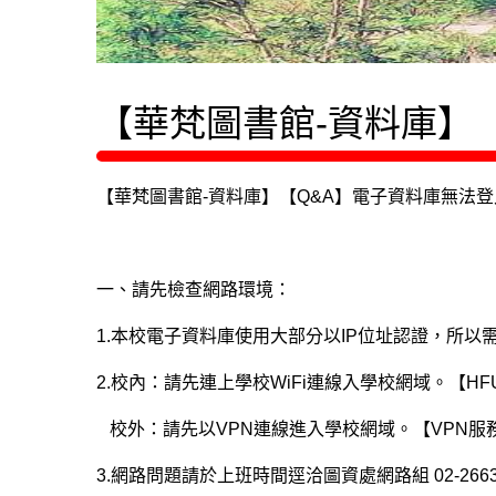
【華梵圖書館-資料庫】
【華梵圖書館-資料庫】【Q&A】電子資料庫無法
一、請先檢查網路環境：
1.本校電子資料庫使用大部分以IP位址認證，所以
2.校內：請先連上學校WiFi連線入學校網域。【H
校外：請先以VPN連線進入學校網域。【VPN服
3.網路問題請於上班時間逕洽圖資處網路組 02-2663-2