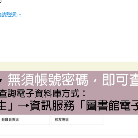
步
 (請點選)。