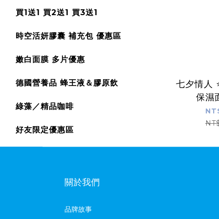
買1送1 買2送1 買3送1
時空活妍膠囊 補充包 優惠區
嫩白面膜 多片優惠
德國營養品 蜂王液＆膠原飲
七夕情人 
保濕
綠藻／精品咖啡
NT
NT
好友限定優惠區
關於我們
品牌故事