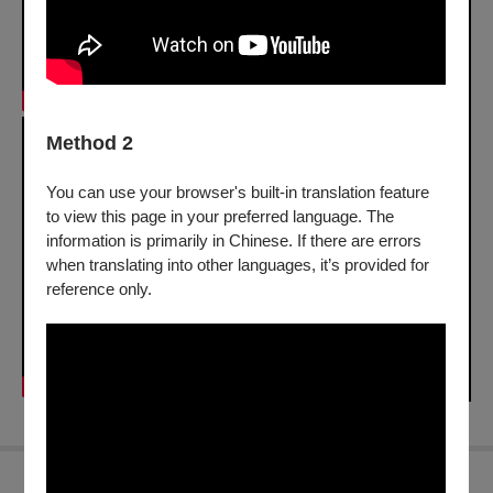
Method 2
You can use your browser's built-in translation feature
to view this page in your preferred language. The
information is primarily in Chinese. If there are errors
when translating into other languages, it’s provided for
reference only.