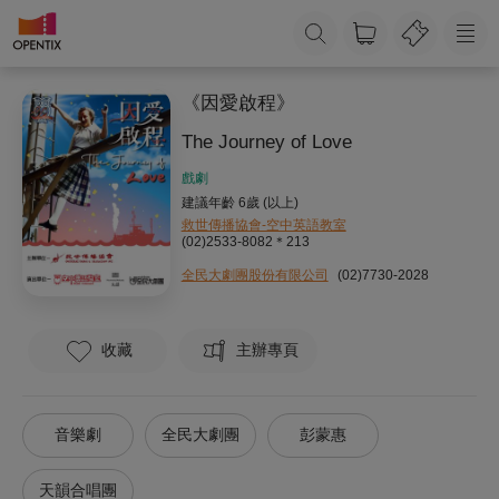
《因愛啟程》
The Journey of Love
戲劇
建議年齡 6歲 (以上)
救世傳播協會-空中英語教室
(02)2533-8082＊213
全民大劇團股份有限公司
(02)7730-2028
收藏
主辦專頁
音樂劇
全民大劇團
彭蒙惠
天韻合唱團