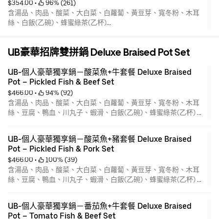
$354.00
 • 
 96% (261)
含湯品、肉品、酸菜、大白菜、白蘿蔔、黃豆芽、寬冬粉、木耳
絲、白飯(乙碗)、蜂蜜綠茶(乙杯)
*本產品為熟食產品
*豬肉產地:台灣、加拿大 牛肉:美國
UB豪華招牌雙拼鍋 Deluxe Braised Pot Set
*內容物酸菜、大白菜、白蘿蔔、黃豆芽、寬冬粉、木耳絲無法剔
除
UB-個人豪華獨享鍋－酸菜魚+牛套餐 Deluxe Braised 
Pot – Pickled Fish & Beef Set
$466.00
 • 
 94% (92)
含湯品、肉品、酸菜、大白菜、白蘿蔔、黃豆芽、寬冬粉、木耳
絲、豆腐、鴨血、川丸子、蝦滑、白飯(乙碗)、蜂蜜綠茶(乙杯) *
本產品為熟食產品 *豬肉產地:台灣、加拿大 牛肉:美國
*內容物酸菜、大白菜、白蘿蔔、黃豆芽、寬冬粉、木耳絲無法剔
UB-個人豪華獨享鍋－酸菜魚+豬套餐 Deluxe Braised 
除
Pot – Pickled Fish & Pork Set
*川丸子(豬肉)、蝦滑為固定食材無法更換
$466.00
 • 
 100% (39)
含湯品、肉品、酸菜、大白菜、白蘿蔔、黃豆芽、寬冬粉、木耳
絲、豆腐、鴨血、川丸子、蝦滑、白飯(乙碗)、蜂蜜綠茶(乙杯) *
本產品為熟食產品 *豬肉產地:台灣、加拿大 牛肉:美國
*內容物酸菜、大白菜、白蘿蔔、黃豆芽、寬冬粉、木耳絲無法剔
UB-個人豪華獨享鍋－番茄魚+牛套餐 Deluxe Braised 
除
Pot – Tomato Fish & Beef Set
*川丸子(豬肉)、蝦滑為固定食材無法更換