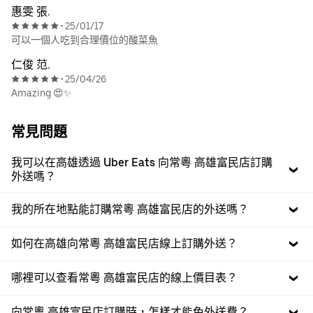
惠雯 張.
25/01/17
•
可以一個人吃到合理價位的酸菜魚
仁俊 范.
25/04/26
•
Amazing 😍✨
常見問題
我可以在高雄透過 Uber Eats 向常粵 高雄富民店訂購
外送嗎？
我的所在地點能訂購常粵 高雄富民店的外送嗎？
如何在高雄向常粵 高雄富民店線上訂購外送？
哪裡可以查看常粵 高雄富民店的線上價目表？
向常粵 高雄富民店訂購時，怎樣才能免外送費？