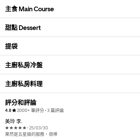
主食 Main Course
甜點 Dessert
提袋
主廚私房冷盤
主廚私房料理
評分和評論
4.8
2000+ 筆評分
•
3 篇評論
美玲 李.
25/03/30
•
果然是五星級的服務，很棒