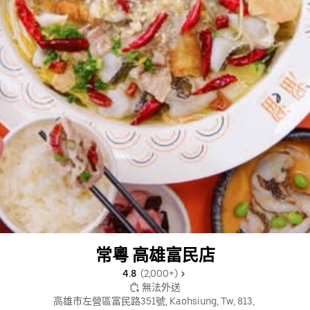
常粵 高雄富民店
4.8 
 (2,000+)
 無法外送
高雄市左營區富民路351號, Kaohsiung, Tw, 813, 