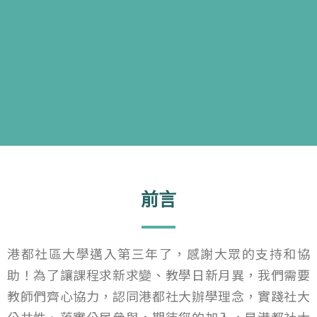
前言
港都社區大學邁入第三年了，感謝大眾的支持和協
助！為了讓課程求新求變、教學日新月異，我們需要
教師們齊心協力，認同港都社大辦學理念，實踐社大
公共性、落實公民參與，期待您的加入，是港都社大