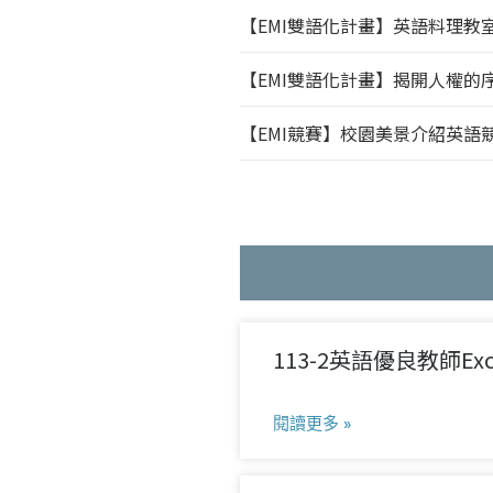
【EMI雙語化計畫】英語料理教
【EMI雙語化計畫】揭開人權的
【EMI競賽】校園美景介紹英語
113-2英語優良教師Excell
閱讀更多 »