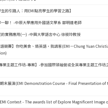
為學生的引路人：用EMI點亮學生的學習之路】
聊一聊！ -中原大學應用外國語文學系 鄒明達老師
程的實務應用(一) -中興大學語言中心 徐筱玲教授
你吃美食、烙英語，我請客(EMI－Chung Yuan Christian Univ
ion)
語專業主題工作坊-專案】-參加國際領袖營或全英專業主題工作坊之
 Demonstration Course - Final Presentation of the 
st - The awards list of Explore Magnificent Image o