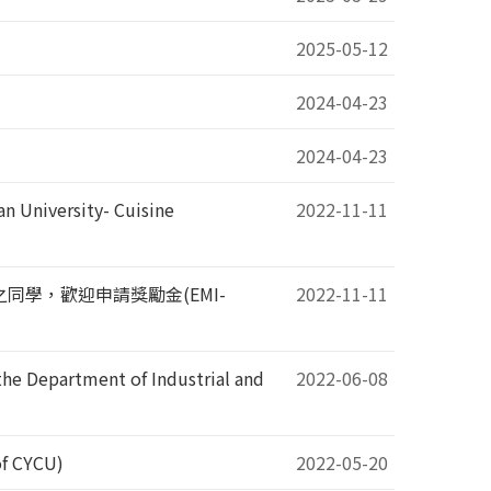
2025-05-12
2024-04-23
2024-04-23
ersity- Cuisine
2022-11-11
同學，歡迎申請獎勵金(EMI-
2022-11-11
Department of Industrial and
2022-06-08
f CYCU)
2022-05-20