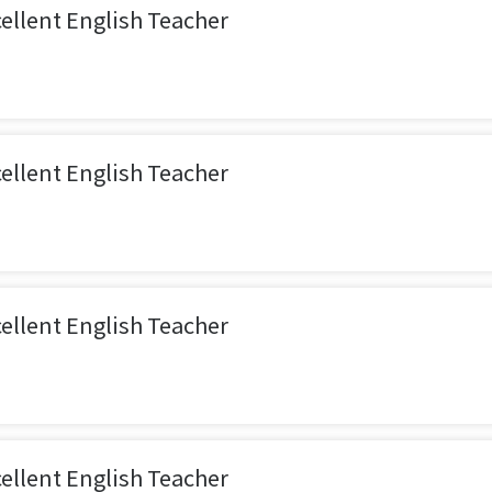
ent English Teacher
ent English Teacher
ent English Teacher
ent English Teacher