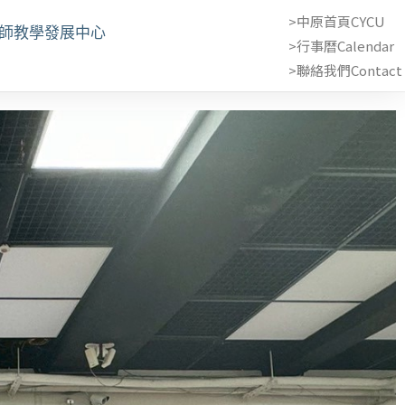
>中原首頁CYCU
教師教學發展中心
>行事曆Calendar
>聯絡我們Contact 