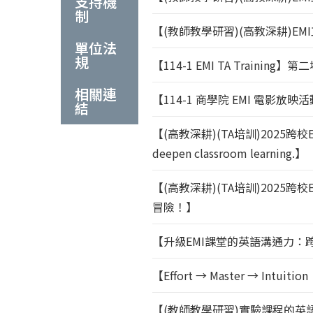
支持機
制
【(教師教學研習)(高教深耕)E
單位法
規
【114-1 EMI TA Training】第
相關連
【114-1 商學院 EMI 電影放映
結
【(高教深耕)(TA培訓)2025跨校
deepen classroom learning.】
【(高教深耕)(TA培訓)2025跨
冒險！】
【升級EMI課堂的英語溝通力：
【Effort → Master → Intu
【(教師教學研習)實驗課程的英語