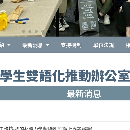
紹
最新消息
支持機制
單位法規
學生雙語化推動辦公
最新消息
MI工作坊-我的材料力學翻轉教室(線上專題演講)