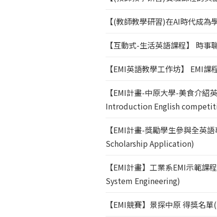
【(教師教學研習)在AI時代成
【互動式-生活英語課程】 時事
【EMI英語教學工作坊】 EMI課
【EMI計畫-中原大學-美食介紹英語競賽】
Introduction English competit
【EMI計畫-獎勵學生參與全英
Scholarship Application)
【EMI計畫】工業系EMI示範課程期末展演(EMI
System Engineering)
【EMI競賽】景探中原 得獎名單(EMI Conte