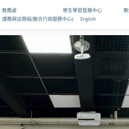
教務處
學生學習發展中心
課務與註冊組(聯合行政服務中心)
English