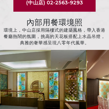
(中山店) 02-2563-9293
內部用餐環境照
環境上，中山店採用隔樓式的建築風格，帶入香港
餐廳熱鬧的氛圍，挑高的天花板搭配上水晶吊燈，
典雅的奢華感呈現八零年代風華。