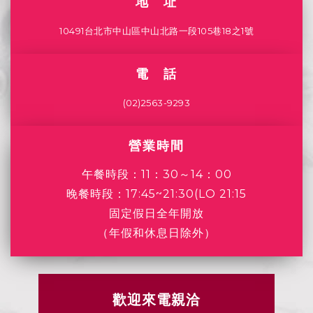
地 址
10491台北市中山區中山北路一段105巷18之1號
電 話
(02)2563-9293
營業時間
午餐時段：11：30～14：00
晚餐時段：17:45~21:30(LO 21:15
固定假日全年開放
（年假和休息日除外）
歡迎來電親洽