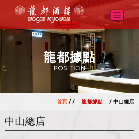
龍都據點
POSITION
首頁
/ /
龍都據點
/
中山總店
中山總店