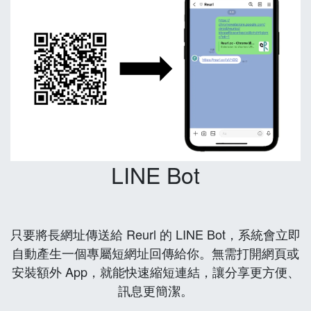
LINE Bot
只要將長網址傳送給 Reurl 的 LINE Bot，系統會立即
自動產生一個專屬短網址回傳給你。無需打開網頁或
安裝額外 App，就能快速縮短連結，讓分享更方便、
訊息更簡潔。