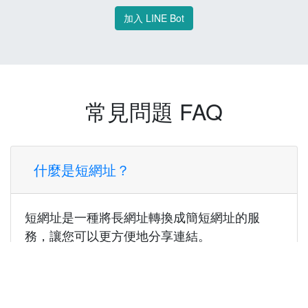
加入 LINE Bot
常見問題 FAQ
什麼是短網址？
短網址是一種將長網址轉換成簡短網址的服
務，讓您可以更方便地分享連結。
使用短網址有什麼好處？