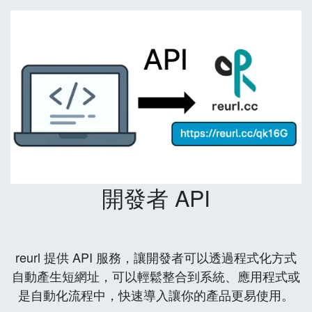
開發者 API
reurl 提供 API 服務，讓開發者可以透過程式化方式
自動產生短網址，可以輕鬆整合到系統、應用程式或
是自動化流程中，快速導入讓你的產品更易使用。