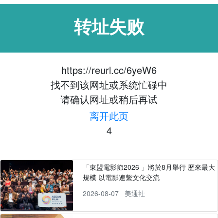
转址失败
https://reurl.cc/6yeW6
找不到该网址或系统忙碌中
请确认网址或稍后再试
离开此页
4
「東盟電影節2026 」將於8月舉行 歷來最大
規模 以電影連繫文化交流
2026-08-07
美通社