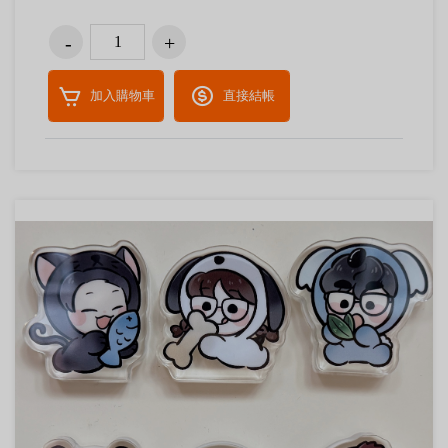
加入購物車
直接結帳