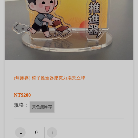
(無庫存) 椅子推進器壓克力場景立牌
NT$200
規格：
黃色無庫存