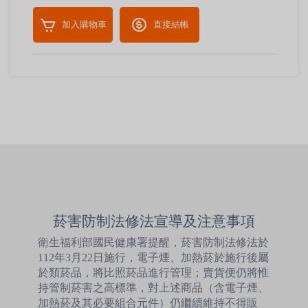
加入購物車
直接結帳
菸害防制法修法宣導及注意事項
衛生福利部國民健康署提醒，菸害防制法修法於
112年3月22日施行，電子煙、加熱菸於施行後屬
於類菸品，將比照菸品進行管理；賣貨便仍將惟
持管制菸害之高標準，對上述商品（含電子煙、
加熱菸及其必要組合元件）仍繼續維持不得販