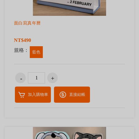
面白寫真年曆
NT$490
規格：
藍色
加入購物車
直接結帳