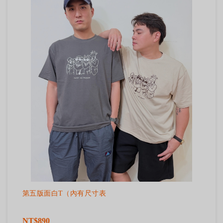
第五版面白T（內有尺寸表
NT$890