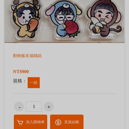
動物飯友磁鐵組
NT$900
規格：
一組
加入購物車
直接結帳