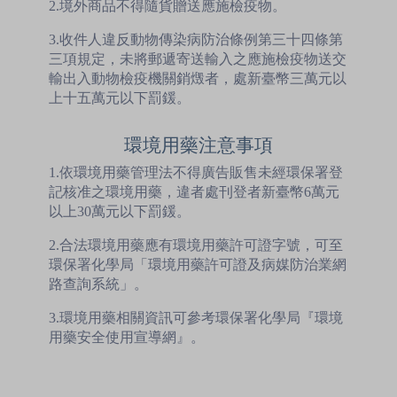
2.境外商品不得隨貨贈送應施檢疫物。
3.收件人違反動物傳染病防治條例第三十四條第
三項規定，未將郵遞寄送輸入之應施檢疫物送交
輸出入動物檢疫機關銷燬者，處新臺幣三萬元以
上十五萬元以下罰鍰。
環境用藥注意事項
1.依環境用藥管理法不得廣告販售未經環保署登
記核准之環境用藥，違者處刊登者新臺幣6萬元
以上30萬元以下罰鍰。
2.合法環境用藥應有環境用藥許可證字號，可至
環保署化學局「環境用藥許可證及病媒防治業網
路查詢系統」。
3.環境用藥相關資訊可參考環保署化學局『環境
用藥安全使用宣導網』。