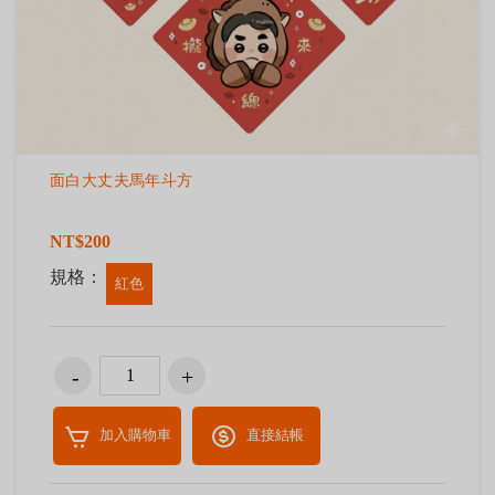
面白大丈夫馬年斗方
NT$200
規格：
紅色
加入購物車
直接結帳