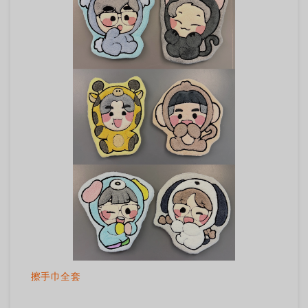
擦手巾全套