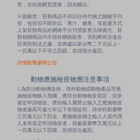
售，在此提醒買賣家，請勿觸法。
※提醒您：菸類商品不得以任何代稱之關鍵字刊
登，包括但不限於以「果汁、糖果」等規避方式
上架菸類商品於網路平台刊登販售法律責任。菸
類相關商品均不得於網路販售，否則將有涉違反
菸害防制法之嫌，並將處以新台幣二千元以上~
一百萬以下不等之罰鍰，並得按次處罰。
詳情點擊參閱公告
動物應施檢疫物應注意事項
1.為防治動物傳染病，境外動物或動物產品等應
施檢疫物輸入我國，應符合動物檢疫規定，並依
規定申請檢疫。擅自輸入屬禁止輸入之應施檢疫
物者最高可處七年以下有期徒刑，得併科新臺幣
三百萬元以下罰金。應施檢疫物之輸入人或代理
人未依規定申請檢疫者，得處新臺幣五萬元以上
一百萬元以下罰鍰，並得按次處罰。