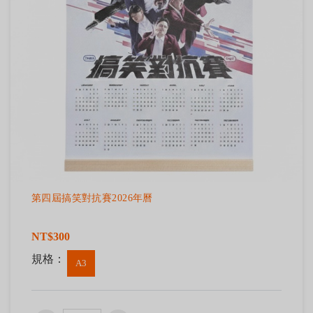
第四屆搞笑對抗賽2026年曆
NT$300
規格：
A3