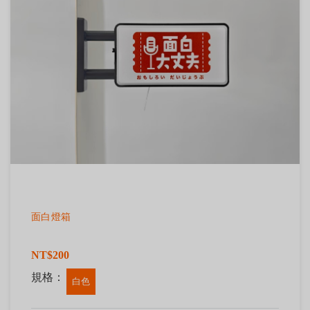
面白燈箱
NT$200
規格：
白色