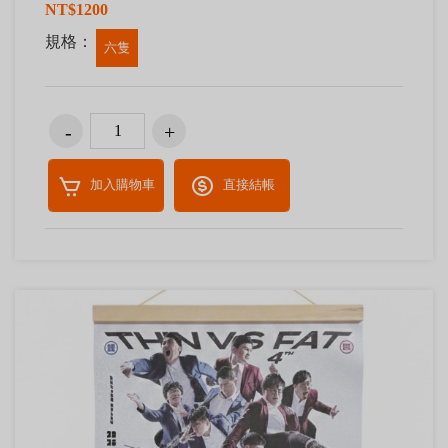
NT$1200
規格：
六隻
加入購物車
直接結帳