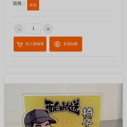
規格：
米色
加入購物車
直接結帳