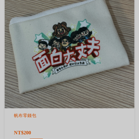
帆布零錢包
NT$200