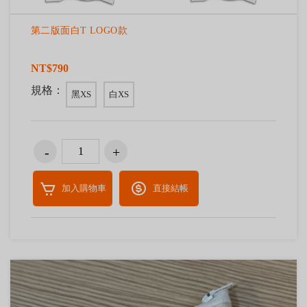
第二版面白T LOGO款
NT$790
規格：
黑XS
白XS
加入購物車
直接結帳