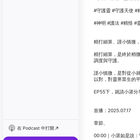
精打細算，是終於稍
謹小慎微，是對從小
在 Podcast 中打開