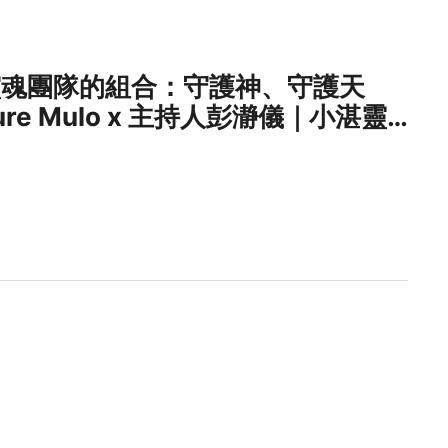
靈魂團隊的組合：守護神、守護天
e Mulo x 主持人彭瀞儀｜小湛靈