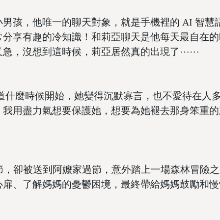
孩，他唯一的聊天對象，就是手機裡的 AI 智慧
常分享有趣的冷知識！和莉亞聊天是他每天最自在的
又急，沒想到這時候，莉亞居然真的出現了⋯⋯
什麼時候開始，她變得沉默寡言，也不愛待在人多
。我用盡力氣想要保護她，想要為她褪去那身笨重的
誕節，卻被送到阿嬤家過節，意外踏上一場森林冒險
心扉、了解媽媽的憂鬱困境，最終帶給媽媽鼓勵和慢