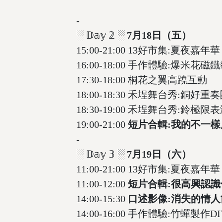
-
░ 𝔻𝕒𝕪 𝟚 ░
7月18日（五）
15:00-21:00 13好市集:夏夜嘉年華
16:00-18:00 手作體驗:爆米花磁
17:30-18:00 桐花之翼高蹺互動
18:00-18:30 禾埕舞台秀:銅好重
18:30-19:00 禾埕舞台秀:鈴極限
19:00-21:00
短片合輯:我的不一樣
-
░ 𝔻𝕒𝕪 𝟛 ░
7月19日（六）
11:00-21:00 13好市集:夏夜嘉年華
11:00-12:00
短片合輯:很高興認識
14:00-15:30
口述影像:消失的情人
14:00-16:00 手作體驗:竹蟬製作DI