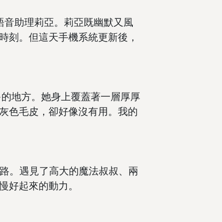
語音助理莉亞。莉亞既幽默又風
時刻。但這天手機系統更新後，
的地方。她身上覆蓋著一層厚厚
灰色毛皮，卻好像沒有用。我的
之路。遇見了高大的魔法叔叔、兩
慢好起來的動力。