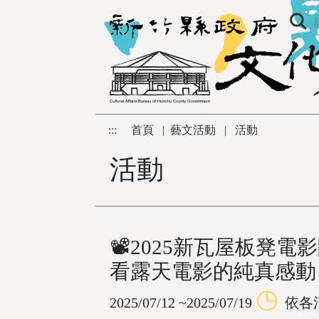
跳到主要內容區塊
:::
首頁
|
藝文活動
|
活動
活動
📽2025新瓦屋板凳電影
看露天電影的純真感動
◷
2025/07/12 ~2025/07/19
依各