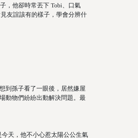
，他卻時常丟下 Tobi、口氣
於看見友誼該有的樣子，學會分辨什
想到孫子看了一眼後，居然嫌屋
場動物們紛紛出動解決問題。最
是今天，他不小心惹太陽公公生氣