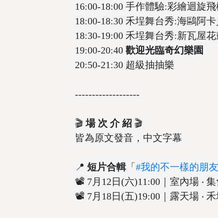
16:00-18:00 手作體驗:彩繪迴旋飛
18:00-18:30 禾埕舞台秀:海鷗阿
18:30-19:00 禾埕舞台秀:新瓦屋
19:00-20:40
歡迎光臨奇幻樂園
20:50-21:30 超級抽抽樂
-------------------
🎬
場 次 介 紹
🎬
皆為原文發音，中文字幕
📍
短片合輯
「
#我的不一樣的朋
📽 7月12日(六)11:00｜室內場
📽 7月18日(五)19:00｜露天