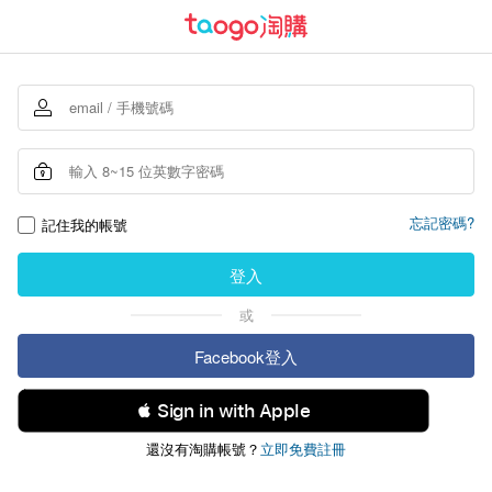
忘記密碼?
記住我的帳號
登入
或
Facebook登入
 Sign in with Apple
還沒有淘購帳號？
立即免費註冊