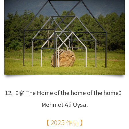
12.《家 The Home of the home of the home》
Mehmet Ali Uysal
【 2025 作品 】