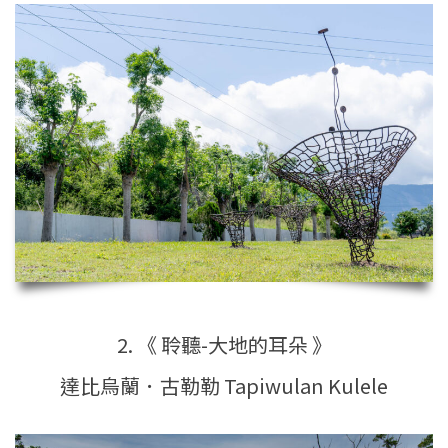
2. 《 聆聽-大地的耳朵 》
達比烏蘭．古勒勒 Tapiwulan Kulele