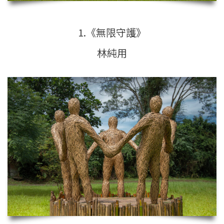
1.《無限守護》
林純用