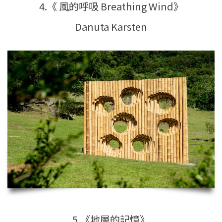
4.《 風的呼吸 Breathing Wind》
Danuta Karsten
5.《地層的記憶》