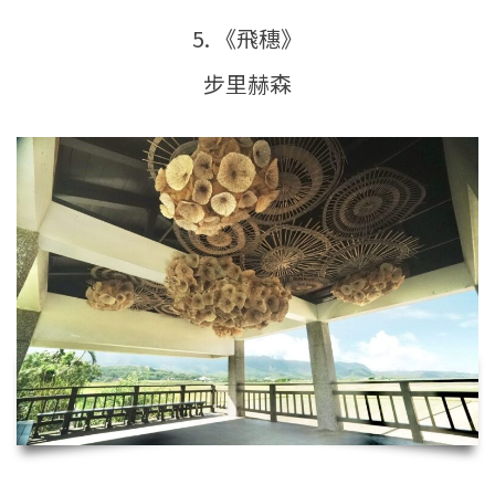
5. 《飛穗》
步里赫森