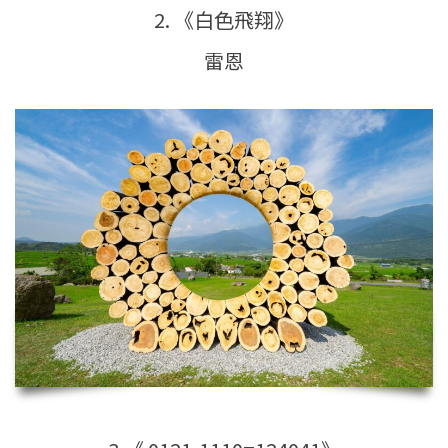
2. 《白色飛翔》
雷恩