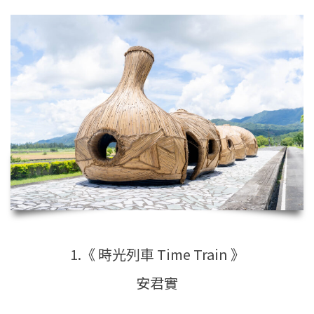
1.《 時光列車 Time Train 》
安君實