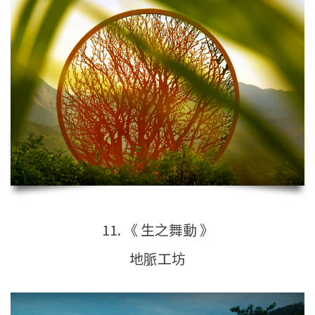
11. 《 生之舞動 》
地脈工坊