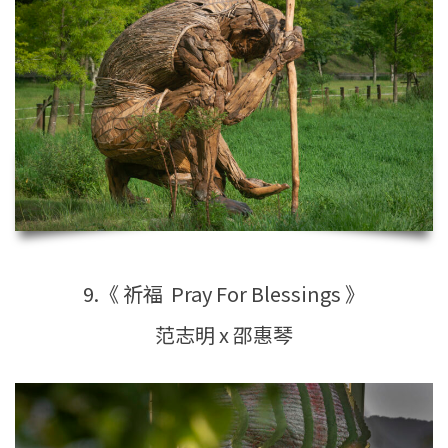
9.《 祈福 Pray For Blessings 》
范志明 x 邵惠琴