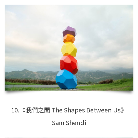
10.《我們之間 The Shapes Between Us》
Sam Shendi