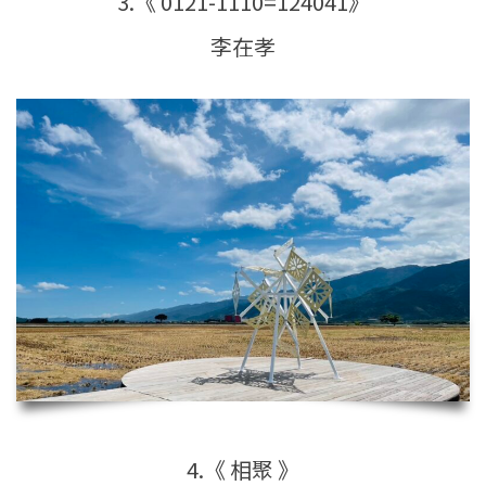
3.《 0121-1110=124041》
李在孝
4.《 相聚 》